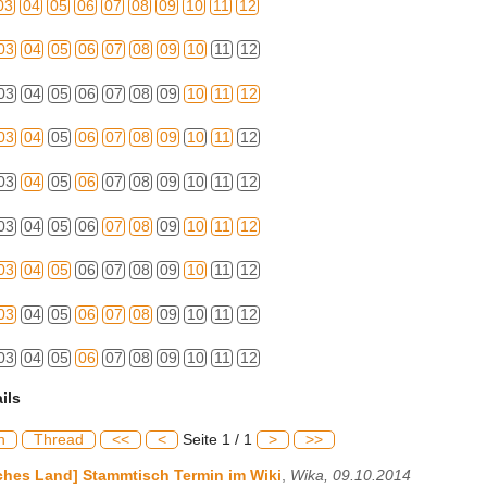
03
04
05
06
07
08
09
10
11
12
03
04
05
06
07
08
09
10
11
12
03
04
05
06
07
08
09
10
11
12
03
04
05
06
07
08
09
10
11
12
03
04
05
06
07
08
09
10
11
12
03
04
05
06
07
08
09
10
11
12
03
04
05
06
07
08
09
10
11
12
03
04
05
06
07
08
09
10
11
12
03
04
05
06
07
08
09
10
11
12
ils
h
Thread
<<
<
Seite 1 / 1
>
>>
ches Land] Stammtisch Termin im Wiki
,
Wika, 09.10.2014