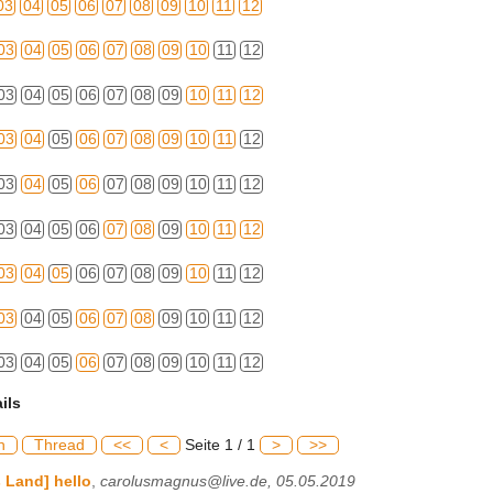
03
04
05
06
07
08
09
10
11
12
03
04
05
06
07
08
09
10
11
12
03
04
05
06
07
08
09
10
11
12
03
04
05
06
07
08
09
10
11
12
03
04
05
06
07
08
09
10
11
12
03
04
05
06
07
08
09
10
11
12
03
04
05
06
07
08
09
10
11
12
03
04
05
06
07
08
09
10
11
12
03
04
05
06
07
08
09
10
11
12
ils
h
Thread
<<
<
Seite 1 / 1
>
>>
 Land] hello
,
carolusmagnus@live.de, 05.05.2019