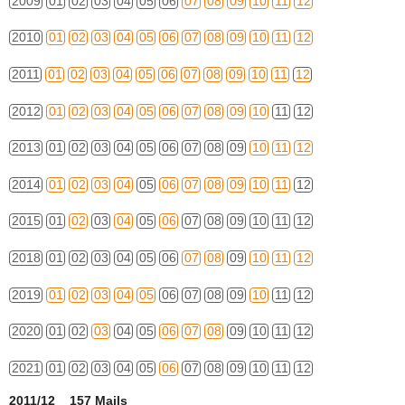
2009
01
02
03
04
05
06
07
08
09
10
11
12
2010
01
02
03
04
05
06
07
08
09
10
11
12
2011
01
02
03
04
05
06
07
08
09
10
11
12
2012
01
02
03
04
05
06
07
08
09
10
11
12
2013
01
02
03
04
05
06
07
08
09
10
11
12
2014
01
02
03
04
05
06
07
08
09
10
11
12
2015
01
02
03
04
05
06
07
08
09
10
11
12
2018
01
02
03
04
05
06
07
08
09
10
11
12
2019
01
02
03
04
05
06
07
08
09
10
11
12
2020
01
02
03
04
05
06
07
08
09
10
11
12
2021
01
02
03
04
05
06
07
08
09
10
11
12
2011/12 157 Mails