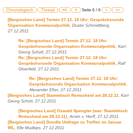
Chronologisch
Thread
<<
<
Seite 6 / 6
>
>>
[Bergisches Land] Termin 27.12. 18 Uhr: Gesprächsrunde
Organisation Kommunalpolitik
,
Dustin Schmidtberg,
27.12.2011
Re: [Bergisches Land] Termin 27.12. 18 Uhr:
Gesprächsrunde Organisation Kommunalpolitik
,
Karl-
Georg Schütt, 27.12.2011
Re: [Bergisches Land] Termin 27.12. 18 Uhr:
Gesprächsrunde Organisation Kommunalpolitik
,
Ralf
Gloerfeld, 27.12.2011
Re: [Bergisches Land] Termin 27.12. 18 Uhr:
Gesprächsrunde Organisation Kommunalpolitik
,
Alexander Eßer, 27.12.2011
[Bergisches Land] Stammtisch Remscheid am 28.12.11
,
Karl-
Georg Schütt, 27.12.2011
[Bergisches Land] Oswald Spengler (war: Stammtisch
Remscheid am 28.12.11)
,
Arnim v. Herff, 27.12.2011
[Bergisches Land] Doodle Umfrage zu Treffen im Januar
IRL
,
Elle Mudkips, 27.12.2011