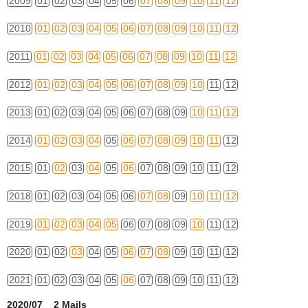
2009
01
02
03
04
05
06
07
08
09
10
11
12
2010
01
02
03
04
05
06
07
08
09
10
11
12
2011
01
02
03
04
05
06
07
08
09
10
11
12
2012
01
02
03
04
05
06
07
08
09
10
11
12
2013
01
02
03
04
05
06
07
08
09
10
11
12
2014
01
02
03
04
05
06
07
08
09
10
11
12
2015
01
02
03
04
05
06
07
08
09
10
11
12
2018
01
02
03
04
05
06
07
08
09
10
11
12
2019
01
02
03
04
05
06
07
08
09
10
11
12
2020
01
02
03
04
05
06
07
08
09
10
11
12
2021
01
02
03
04
05
06
07
08
09
10
11
12
2020/07 2 Mails