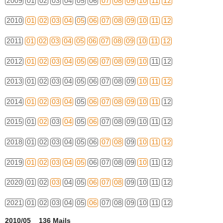
2009
01
02
03
04
05
06
07
08
09
10
11
12
2010
01
02
03
04
05
06
07
08
09
10
11
12
2011
01
02
03
04
05
06
07
08
09
10
11
12
2012
01
02
03
04
05
06
07
08
09
10
11
12
2013
01
02
03
04
05
06
07
08
09
10
11
12
2014
01
02
03
04
05
06
07
08
09
10
11
12
2015
01
02
03
04
05
06
07
08
09
10
11
12
2018
01
02
03
04
05
06
07
08
09
10
11
12
2019
01
02
03
04
05
06
07
08
09
10
11
12
2020
01
02
03
04
05
06
07
08
09
10
11
12
2021
01
02
03
04
05
06
07
08
09
10
11
12
2010/05 136 Mails