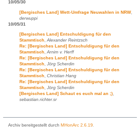
10/05/30
[Bergisches Land] Wett-Umfrage Neuwahlen in NRW
,
derwuppi
10/05/31
[Bergisches Land] Entschuldigung für den
Stammtisch
,
Alexander Reintzsch
Re: [Bergisches Land] Entschuldigung für den
Stammtisch
,
Arnim v. Herff
Re: [Bergisches Land] Entschuldigung für den
Stammtisch
,
Jörg Scherdin
Re: [Bergisches Land] Entschuldigung für den
Stammtisch
,
Christian Hang
Re: [Bergisches Land] Entschuldigung für den
Stammtisch
,
Jörg Scherdin
[Bergisches Land] Schaut es euch mal an ;)
,
sebastian.richter.sr
Archiv bereitgestellt durch
MHonArc 2.6.19
.