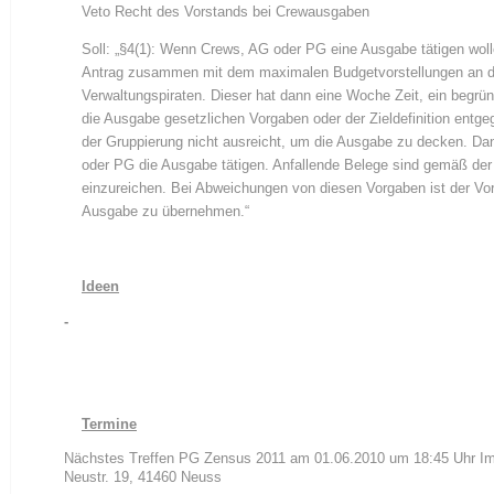
Veto Recht des Vorstands bei Crewausgaben
Soll: „§4(1): Wenn Crews, AG oder PG eine Ausgabe tätigen woll
Antrag zusammen mit dem maximalen Budgetvorstellungen an de
Verwaltungspiraten. Dieser hat dann eine Woche Zeit, ein begrün
die Ausgabe gesetzlichen Vorgaben oder der Zieldefinition entg
der Gruppierung nicht ausreicht, um die Ausgabe zu decken. D
oder PG die Ausgabe tätigen. Anfallende Belege sind gemäß der
einzureichen. Bei Abweichungen von diesen Vorgaben ist der Vors
Ausgabe zu übernehmen.“
Ideen
-
Termine
Nächstes Treffen PG Zensus 2011 am 01.06.2010 um 18:45 Uhr Im 
Neustr. 19, 41460 Neuss