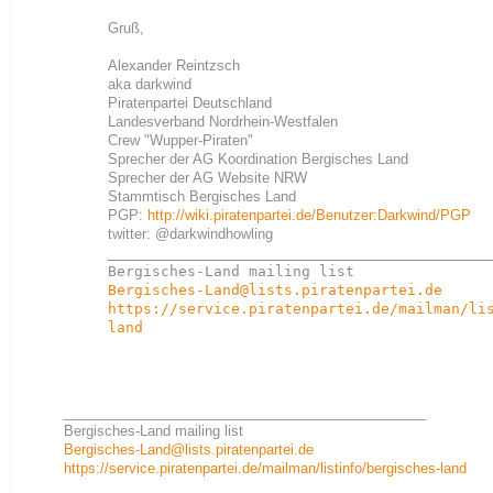
Gruß,
Alexander Reintzsch
aka darkwind
Piratenpartei Deutschland
Landesverband Nordrhein-Westfalen
Crew "Wupper-Piraten"
Sprecher der AG Koordination Bergisches Land
Sprecher der AG Website NRW
Stammtisch Bergisches Land
PGP:
http://wiki.piratenpartei.de/Benutzer:Darkwind/PGP
twitter: @darkwindhowling
____________________________________________
Bergisches-Land@lists.piratenpartei.de
https://service.piratenpartei.de/mailman/li
land
_______________________________________________
Bergisches-Land mailing list
Bergisches-Land@lists.piratenpartei.de
https://service.piratenpartei.de/mailman/listinfo/bergisches-land