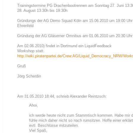
Trainingstermine PG Drachenbootrennen am Sonntag 27. Juni 13:3
28. August 13:30h bis 19:30h
Gründungs der AG Demo Squad Köln am 15.06.2010 um 19:00 Uhr 
Ehrenfeld
Gründung der AG Gläserner Omnibus am 01.06.2010 um 20:30 Uh
Am 02.06.2010) findet in Dortmund ein LiquidFeedback 
Workshop statt. 
http://wiki.piratenpartei.de/Crew:AG/Liquid_Democracy_NRW/Wor
Gruß
Jörg Scherdin
Am 31.05.2010 18:44, schrieb Alexander Reintzsch:
Ahoi,
ich werde heute nicht zum Stammtisch kommen. Habe mir di
fühle mich daher nicht so nach rumsitzen. Hoffe einer erklärt
evtl. Beschlüsse mitzuteilen.
Viel Spaß,