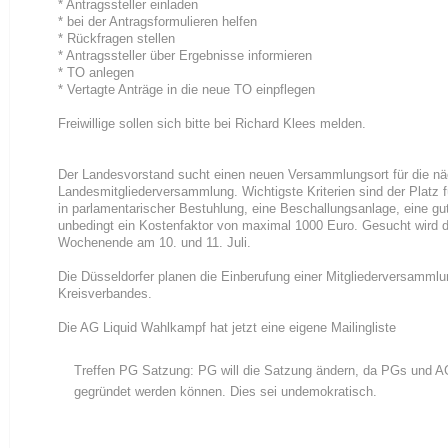
* Antragssteller einladen
* bei der Antragsformulieren helfen
* Rückfragen stellen
* Antragssteller über Ergebnisse informieren
* TO anlegen
* Vertagte Anträge in die neue TO einpflegen
Freiwillige sollen sich bitte bei Richard Klees melden.
Der Landesvorstand sucht einen neuen Versammlungsort für die nä
Landesmitgliederversammlung. Wichtigste Kriterien sind der Platz 
in parlamentarischer Bestuhlung, eine Beschallungsanlage, eine gu
unbedingt ein Kostenfaktor von maximal 1000 Euro. Gesucht wird di
Wochenende am 10. und 11. Juli. 
Die Düsseldorfer planen die Einberufung einer Mitgliederversammlu
Kreisverbandes.
Die AG Liquid Wahlkampf hat jetzt eine eigene Mailingliste
Treffen PG Satzung: PG will die Satzung ändern, da PGs und A
gegründet werden können. Dies sei undemokratisch.