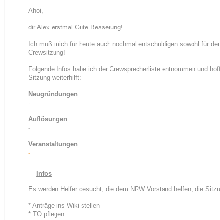
Ahoi,
dir Alex erstmal Gute Besserung!
Ich muß mich für heute auch nochmal entschuldigen sowohl für den
Crewsitzung!
Folgende Infos habe ich der Crewsprecherliste entnommen und hoff
Sitzung weiterhilft:
Neugründungen
-
Auflösungen
-
Veranstaltungen
-
Infos
Es werden Helfer gesucht, die dem NRW Vorstand helfen, die Sitzu
* Anträge ins Wiki stellen
* TO pflegen