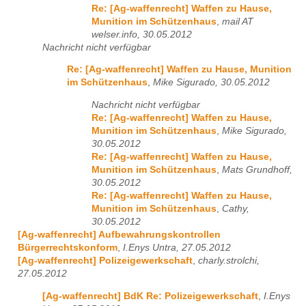
Re: [Ag-waffenrecht] Waffen zu Hause,
Munition im Schützenhaus
,
mail AT
welser.info, 30.05.2012
Nachricht nicht verfügbar
Re: [Ag-waffenrecht] Waffen zu Hause, Munition
im Schützenhaus
,
Mike Sigurado, 30.05.2012
Nachricht nicht verfügbar
Re: [Ag-waffenrecht] Waffen zu Hause,
Munition im Schützenhaus
,
Mike Sigurado,
30.05.2012
Re: [Ag-waffenrecht] Waffen zu Hause,
Munition im Schützenhaus
,
Mats Grundhoff,
30.05.2012
Re: [Ag-waffenrecht] Waffen zu Hause,
Munition im Schützenhaus
,
Cathy,
30.05.2012
[Ag-waffenrecht] Aufbewahrungskontrollen
Bürgerrechtskonform
,
I.Enys Untra, 27.05.2012
[Ag-waffenrecht] Polizeigewerkschaft
,
charly.strolchi,
27.05.2012
[Ag-waffenrecht] BdK Re: Polizeigewerkschaft
,
I.Enys