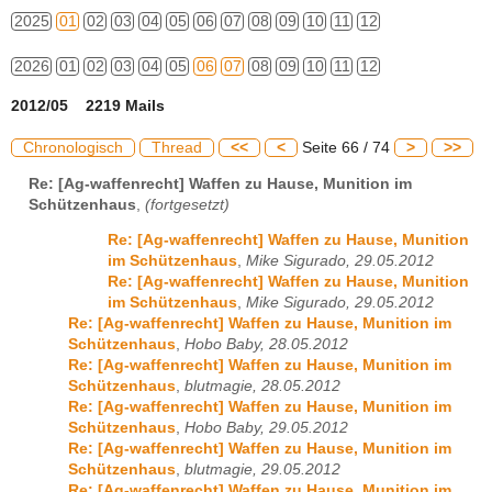
2025
01
02
03
04
05
06
07
08
09
10
11
12
2026
01
02
03
04
05
06
07
08
09
10
11
12
2012/05 2219 Mails
Chronologisch
Thread
<<
<
Seite 66 / 74
>
>>
Re: [Ag-waffenrecht] Waffen zu Hause, Munition im
Schützenhaus
,
(fortgesetzt)
Re: [Ag-waffenrecht] Waffen zu Hause, Munition
im Schützenhaus
,
Mike Sigurado, 29.05.2012
Re: [Ag-waffenrecht] Waffen zu Hause, Munition
im Schützenhaus
,
Mike Sigurado, 29.05.2012
Re: [Ag-waffenrecht] Waffen zu Hause, Munition im
Schützenhaus
,
Hobo Baby, 28.05.2012
Re: [Ag-waffenrecht] Waffen zu Hause, Munition im
Schützenhaus
,
blutmagie, 28.05.2012
Re: [Ag-waffenrecht] Waffen zu Hause, Munition im
Schützenhaus
,
Hobo Baby, 29.05.2012
Re: [Ag-waffenrecht] Waffen zu Hause, Munition im
Schützenhaus
,
blutmagie, 29.05.2012
Re: [Ag-waffenrecht] Waffen zu Hause, Munition im