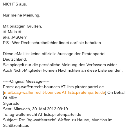
NICHTS aus.
Nur meine Meinung.
Mit piratigen Grüßen,
☠ Mats ☠
aka „MuGen“
P.S.: Wer Rechtschreibefehler findet darf sie behalten.
Diese eMail ist keine offizielle Aussage der Piratenpartei
Deutschland.
Sie spiegelt nur die persönliche Meinung des Verfassers wider.
Auch Nicht-Mitglieder können Nachrichten an diese Liste senden.
-----Original Message-----
From: ag-waffenrecht-bounces AT lists.piratenpartei.de
[
mailto:ag-waffenrecht-bounces AT lists.piratenpartei.de
] On Behalf
Of Mike
Sigurado
Sent: Mittwoch, 30. Mai 2012 09:19
To: ag-waffenrecht AT lists.piratenpartei.de
Subject: Re: [Ag-waffenrecht] Waffen zu Hause, Munition im
Schützenhaus