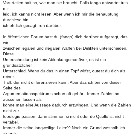
Vorurteilen halt so, wie man sie braucht. Falls fango antwortet tuts
mir
leid, ich kanns nicht lesen. Aber wenn ich mir die behauptung
durchlese bin
ich ehrlich gesagt froh darüber.
In öffentlichen Forum hast du (fango) dich darüber aufgeregt, das
wir
zwischen legalen und illegalen Waffen bei Delikten unterscheiden.
Diese
Unterscheidung ist kein Ablenkungsmanöver, es ist ein
grundsätzlicher
Unterschied. Wenn du das in einen Topf wirfst, outest du dich als
reiner
Troll, der nicht differenzieren kann. Aber das ich bin von dieser
Seite des
Argumentationsspektrums schon oft gehört. Immer Zahlen so
aussehen lassen als
könne man eine Aussage dadurch erzwingen. Und wenn die Zahlen
nicht zur
Ideologie passen, dann stimmen si nicht oder de Quelle ist nicht
veitabel.
Immer die selbe langweilige Leier^^ Noch ein Grund weshalb ich
aktuelle