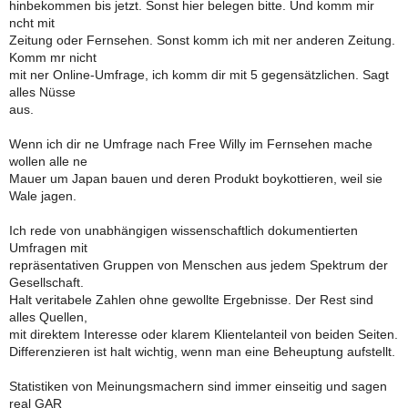
hinbekommen bis jetzt. Sonst hier belegen bitte. Und komm mir
ncht mit
Zeitung oder Fernsehen. Sonst komm ich mit ner anderen Zeitung.
Komm mr nicht
mit ner Online-Umfrage, ich komm dir mit 5 gegensätzlichen. Sagt
alles Nüsse
aus.
Wenn ich dir ne Umfrage nach Free Willy im Fernsehen mache
wollen alle ne
Mauer um Japan bauen und deren Produkt boykottieren, weil sie
Wale jagen.
Ich rede von unabhängigen wissenschaftlich dokumentierten
Umfragen mit
repräsentativen Gruppen von Menschen aus jedem Spektrum der
Gesellschaft.
Halt veritabele Zahlen ohne gewollte Ergebnisse. Der Rest sind
alles Quellen,
mit direktem Interesse oder klarem Klientelanteil von beiden Seiten.
Differenzieren ist halt wichtig, wenn man eine Beheuptung aufstellt.
Statistiken von Meinungsmachern sind immer einseitig und sagen
real GAR