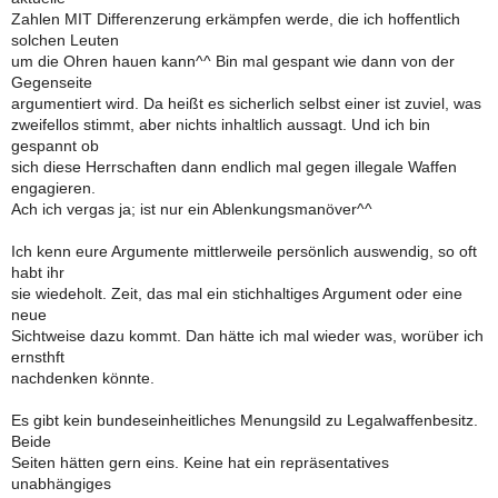
Zahlen MIT Differenzerung erkämpfen werde, die ich hoffentlich
solchen Leuten
um die Ohren hauen kann^^ Bin mal gespant wie dann von der
Gegenseite
argumentiert wird. Da heißt es sicherlich selbst einer ist zuviel, was
zweifellos stimmt, aber nichts inhaltlich aussagt. Und ich bin
gespannt ob
sich diese Herrschaften dann endlich mal gegen illegale Waffen
engagieren.
Ach ich vergas ja; ist nur ein Ablenkungsmanöver^^
Ich kenn eure Argumente mittlerweile persönlich auswendig, so oft
habt ihr
sie wiedeholt. Zeit, das mal ein stichhaltiges Argument oder eine
neue
Sichtweise dazu kommt. Dan hätte ich mal wieder was, worüber ich
ernsthft
nachdenken könnte.
Es gibt kein bundeseinheitliches Menungsild zu Legalwaffenbesitz.
Beide
Seiten hätten gern eins. Keine hat ein repräsentatives
unabhängiges