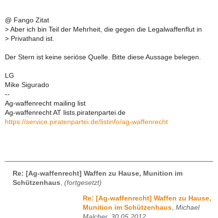
@ Fango Zitat
>
Aber ich bin Teil der Mehrheit, die gegen die Legalwaffenflut in
>
Privathand ist.
Der Stern ist keine seriöse Quelle. Bitte diese Aussage belegen.
LG
Mike Sigurado
--
Ag-waffenrecht mailing list
Ag-waffenrecht AT lists.piratenpartei.de
https://service.piratenpartei.de/listinfo/ag-waffenrecht
Re: [Ag-waffenrecht] Waffen zu Hause, Munition im
Schützenhaus
,
(fortgesetzt)
Re: [Ag-waffenrecht] Waffen zu Hause,
Munition im Schützenhaus
,
Michael
Malcher, 30.05.2012