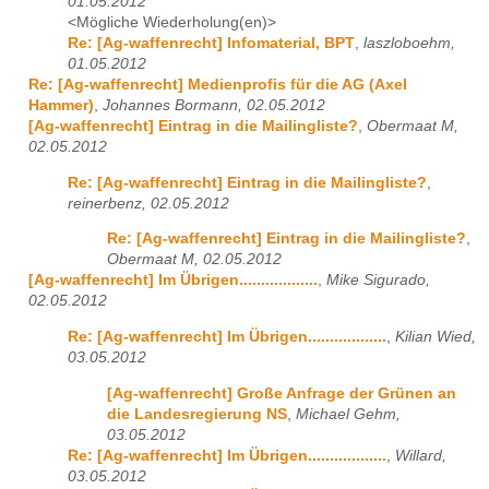
01.05.2012
<Mögliche Wiederholung(en)>
Re: [Ag-waffenrecht] Infomaterial, BPT
,
laszloboehm,
01.05.2012
Re: [Ag-waffenrecht] Medienprofis für die AG (Axel
Hammer)
,
Johannes Bormann, 02.05.2012
[Ag-waffenrecht] Eintrag in die Mailingliste?
,
Obermaat M,
02.05.2012
Re: [Ag-waffenrecht] Eintrag in die Mailingliste?
,
reinerbenz, 02.05.2012
Re: [Ag-waffenrecht] Eintrag in die Mailingliste?
,
Obermaat M, 02.05.2012
[Ag-waffenrecht] Im Übrigen..................
,
Mike Sigurado,
02.05.2012
Re: [Ag-waffenrecht] Im Übrigen..................
,
Kilian Wied,
03.05.2012
[Ag-waffenrecht] Große Anfrage der Grünen an
die Landesregierung NS
,
Michael Gehm,
03.05.2012
Re: [Ag-waffenrecht] Im Übrigen..................
,
Willard,
03.05.2012