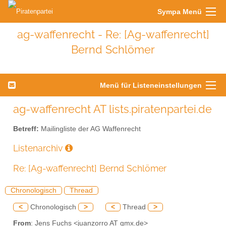
Sympa Menü
ag-waffenrecht - Re: [Ag-waffenrecht]
Bernd Schlömer
Menü für Listeneinstellungen
ag-waffenrecht AT lists.piratenpartei.de
Betreff:
Mailingliste der AG Waffenrecht
Listenarchiv
Re: [Ag-waffenrecht] Bernd Schlömer
Chronologisch
Thread
<
Chronologisch
>
<
Thread
>
From
: Jens Fuchs <juanzorro AT gmx.de>