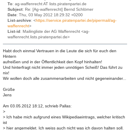
To
: ag-waffenrecht AT lists.piratenpartei.de
Subject
: Re: [Ag-waffenrecht] Bernd Schlömer
Date
: Thu, 03 May 2012 18:29:32 +0200
List-archive
: <
https://service.piratenpartei.de/pipermail/ag-
waffenrecht
>
List-id
: Mailingliste der AG Waffenrecht <ag-
waffenrecht.lists.piratenpartei.de>
Habt doch einmal Vertrauen in die Leute die sich für euch den
Hintern
aufreißen und in der Öffentlichkeit den Kopf hinhalten!
Und hinterfragt nicht immer jeden unnötigen Scheiß! Das führt zu
nix!
Wir wollen doch alle zusammenarbeiten und nicht gegeneinander...
Grüße
Jens
Am 03.05.2012 18:12, schrieb Pallas:
>
>
Ich habe mich aufgrund eines Wikipediaeintrags, welcher kritisch
ist
>
hier angemeldet. Ich weiss auch nicht was ich davon halten soll.