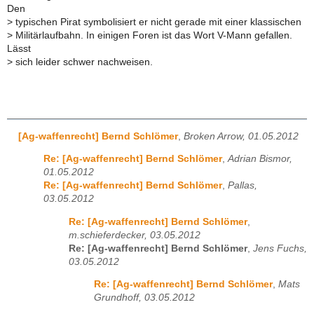
Den
>
typischen Pirat symbolisiert er nicht gerade mit einer klassischen
>
Militärlaufbahn. In einigen Foren ist das Wort V-Mann gefallen.
Lässt
>
sich leider schwer nachweisen.
[Ag-waffenrecht] Bernd Schlömer
,
Broken Arrow, 01.05.2012
Re: [Ag-waffenrecht] Bernd Schlömer
,
Adrian Bismor,
01.05.2012
Re: [Ag-waffenrecht] Bernd Schlömer
,
Pallas,
03.05.2012
Re: [Ag-waffenrecht] Bernd Schlömer
,
m.schieferdecker, 03.05.2012
Re: [Ag-waffenrecht] Bernd Schlömer
,
Jens Fuchs,
03.05.2012
Re: [Ag-waffenrecht] Bernd Schlömer
,
Mats
Grundhoff, 03.05.2012