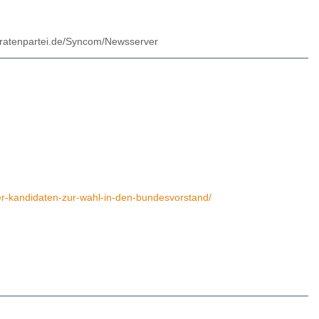
.piratenpartei.de/Syncom/Newsserver
mer-kandidaten-zur-wahl-in-den-bundesvorstand/