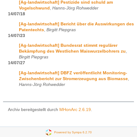
[Ag-landwirtschaft] Pestizide sind schuld am
Vogelschwund
,
Hanns-Jörg Rohwedder
14/07/18
[Ag-landwirtschaft] Bericht über die Auswirkungen des
Patentechts
,
Birgitt Piepgras
14/07/23
[Ag-landwirtschaft] Bundesrat stimmt regulärer
Bekämpfung des Westlichen Maiswurzelbohrers zu
,
Birgitt Piepgras
14/07/27
[Ag-landwirtschaft] DBFZ veröffentlicht Monitoring-
Zwischenbericht zur Stromerzeugung aus Biomasse
,
Hanns-Jörg Rohwedder
Archiv bereitgestellt durch
MHonArc 2.6.19
.
Powered by Sympa 6.2.70