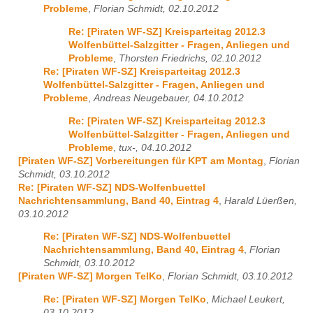
Probleme
,
Florian Schmidt, 02.10.2012
Re: [Piraten WF-SZ] Kreisparteitag 2012.3
Wolfenbüttel-Salzgitter - Fragen, Anliegen und
Probleme
,
Thorsten Friedrichs, 02.10.2012
Re: [Piraten WF-SZ] Kreisparteitag 2012.3
Wolfenbüttel-Salzgitter - Fragen, Anliegen und
Probleme
,
Andreas Neugebauer, 04.10.2012
Re: [Piraten WF-SZ] Kreisparteitag 2012.3
Wolfenbüttel-Salzgitter - Fragen, Anliegen und
Probleme
,
tux-, 04.10.2012
[Piraten WF-SZ] Vorbereitungen für KPT am Montag
,
Florian
Schmidt, 03.10.2012
Re: [Piraten WF-SZ] NDS-Wolfenbuettel
Nachrichtensammlung, Band 40, Eintrag 4
,
Harald Lüerßen,
03.10.2012
Re: [Piraten WF-SZ] NDS-Wolfenbuettel
Nachrichtensammlung, Band 40, Eintrag 4
,
Florian
Schmidt, 03.10.2012
[Piraten WF-SZ] Morgen TelKo
,
Florian Schmidt, 03.10.2012
Re: [Piraten WF-SZ] Morgen TelKo
,
Michael Leukert,
03.10.2012