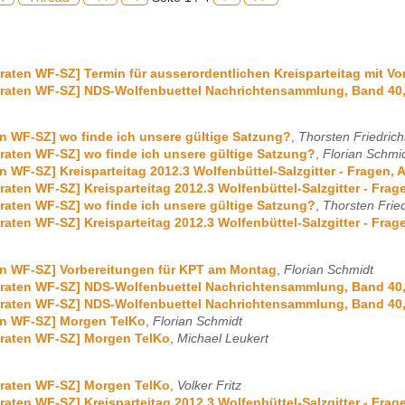
iraten WF-SZ] Termin für ausserordentlichen Kreisparteitag mit V
iraten WF-SZ] NDS-Wolfenbuettel Nachrichtensammlung, Band 40,
en WF-SZ] wo finde ich unsere gültige Satzung?
,
Thorsten Friedrich
iraten WF-SZ] wo finde ich unsere gültige Satzung?
,
Florian Schmi
en WF-SZ] Kreisparteitag 2012.3 Wolfenbüttel-Salzgitter - Fragen,
iraten WF-SZ] Kreisparteitag 2012.3 Wolfenbüttel-Salzgitter - Fra
iraten WF-SZ] wo finde ich unsere gültige Satzung?
,
Thorsten Frie
iraten WF-SZ] Kreisparteitag 2012.3 Wolfenbüttel-Salzgitter - Fra
en WF-SZ] Vorbereitungen für KPT am Montag
,
Florian Schmidt
iraten WF-SZ] NDS-Wolfenbuettel Nachrichtensammlung, Band 40,
iraten WF-SZ] NDS-Wolfenbuettel Nachrichtensammlung, Band 40,
en WF-SZ] Morgen TelKo
,
Florian Schmidt
iraten WF-SZ] Morgen TelKo
,
Michael Leukert
iraten WF-SZ] Morgen TelKo
,
Volker Fritz
iraten WF-SZ] Kreisparteitag 2012.3 Wolfenbüttel-Salzgitter - Fra