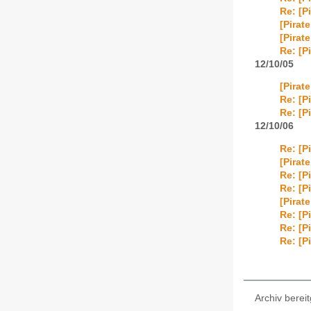
Re: [P
[Pirat
[Pirat
Re: [P
12/10/05
[Pirat
Re: [P
Re: [P
12/10/06
Re: [P
[Pirat
Re: [P
Re: [P
[Pirat
Re: [P
Re: [P
Re: [P
Archiv bereit