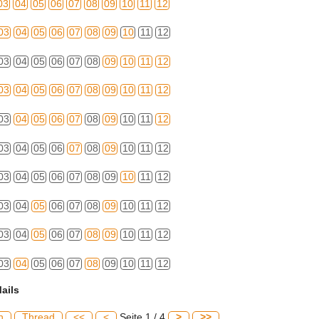
03
04
05
06
07
08
09
10
11
12
03
04
05
06
07
08
09
10
11
12
03
04
05
06
07
08
09
10
11
12
03
04
05
06
07
08
09
10
11
12
03
04
05
06
07
08
09
10
11
12
03
04
05
06
07
08
09
10
11
12
03
04
05
06
07
08
09
10
11
12
03
04
05
06
07
08
09
10
11
12
03
04
05
06
07
08
09
10
11
12
03
04
05
06
07
08
09
10
11
12
ails
h
Thread
<<
<
Seite 1 / 4
>
>>