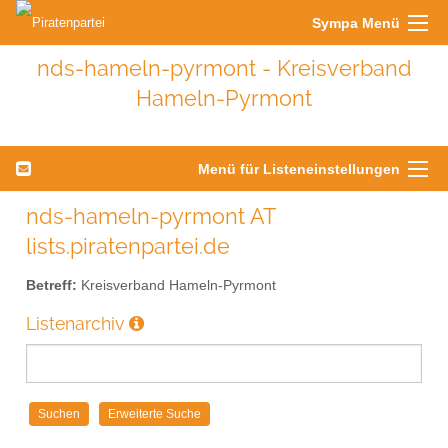
Sympa Menü
nds-hameln-pyrmont - Kreisverband
Hameln-Pyrmont
Menü für Listeneinstellungen
nds-hameln-pyrmont AT
lists.piratenpartei.de
Betreff:
Kreisverband Hameln-Pyrmont
Listenarchiv