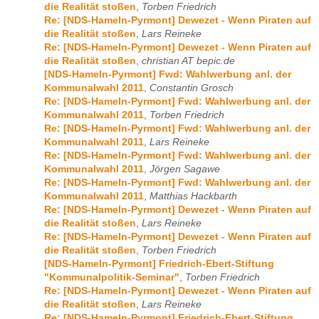
die Realität stoßen
,
Torben Friedrich
Re: [NDS-Hameln-Pyrmont] Dewezet - Wenn Piraten auf
die Realität stoßen
,
Lars Reineke
Re: [NDS-Hameln-Pyrmont] Dewezet - Wenn Piraten auf
die Realität stoßen
,
christian AT bepic.de
[NDS-Hameln-Pyrmont] Fwd: Wahlwerbung anl. der
Kommunalwahl 2011
,
Constantin Grosch
Re: [NDS-Hameln-Pyrmont] Fwd: Wahlwerbung anl. der
Kommunalwahl 2011
,
Torben Friedrich
Re: [NDS-Hameln-Pyrmont] Fwd: Wahlwerbung anl. der
Kommunalwahl 2011
,
Lars Reineke
Re: [NDS-Hameln-Pyrmont] Fwd: Wahlwerbung anl. der
Kommunalwahl 2011
,
Jörgen Sagawe
Re: [NDS-Hameln-Pyrmont] Fwd: Wahlwerbung anl. der
Kommunalwahl 2011
,
Matthias Hackbarth
Re: [NDS-Hameln-Pyrmont] Dewezet - Wenn Piraten auf
die Realität stoßen
,
Lars Reineke
Re: [NDS-Hameln-Pyrmont] Dewezet - Wenn Piraten auf
die Realität stoßen
,
Torben Friedrich
[NDS-Hameln-Pyrmont] Friedrich-Ebert-Stiftung
"Kommunalpolitik-Seminar"
,
Torben Friedrich
Re: [NDS-Hameln-Pyrmont] Dewezet - Wenn Piraten auf
die Realität stoßen
,
Lars Reineke
Re: [NDS-Hameln-Pyrmont] Friedrich-Ebert-Stiftung