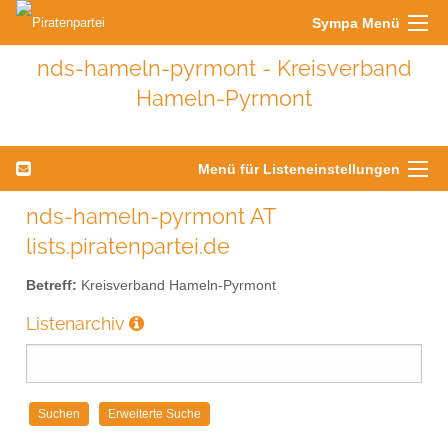
Sympa Menü
nds-hameln-pyrmont - Kreisverband
Hameln-Pyrmont
Menü für Listeneinstellungen
nds-hameln-pyrmont AT
lists.piratenpartei.de
Betreff:
Kreisverband Hameln-Pyrmont
Listenarchiv