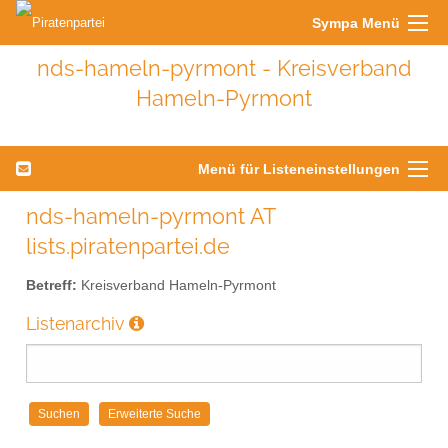
Sympa Menü
nds-hameln-pyrmont - Kreisverband
Hameln-Pyrmont
Menü für Listeneinstellungen
nds-hameln-pyrmont AT
lists.piratenpartei.de
Betreff:
Kreisverband Hameln-Pyrmont
Listenarchiv