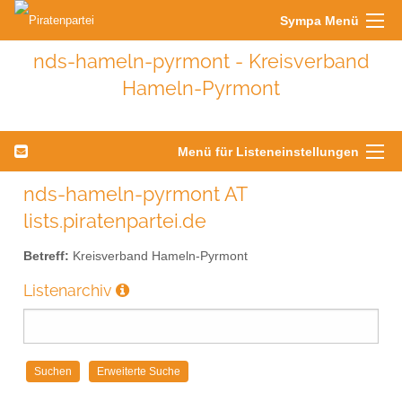
Sympa Menü
nds-hameln-pyrmont - Kreisverband
Hameln-Pyrmont
Menü für Listeneinstellungen
nds-hameln-pyrmont AT
lists.piratenpartei.de
Betreff:
Kreisverband Hameln-Pyrmont
Listenarchiv