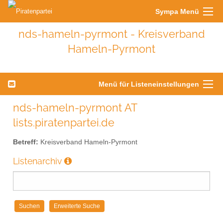
Sympa Menü
nds-hameln-pyrmont - Kreisverband
Hameln-Pyrmont
Menü für Listeneinstellungen
nds-hameln-pyrmont AT
lists.piratenpartei.de
Betreff:
Kreisverband Hameln-Pyrmont
Listenarchiv