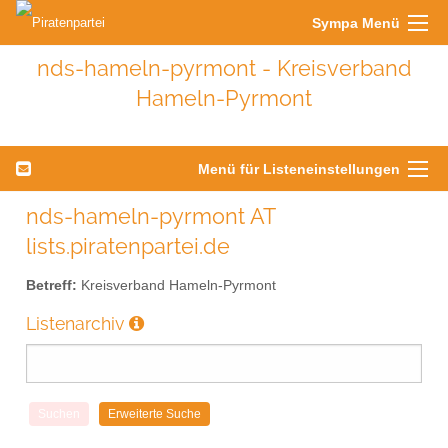
Sympa Menü
nds-hameln-pyrmont - Kreisverband
Hameln-Pyrmont
Menü für Listeneinstellungen
nds-hameln-pyrmont AT
lists.piratenpartei.de
Betreff:
Kreisverband Hameln-Pyrmont
Listenarchiv