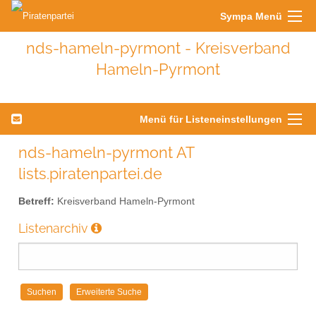
Sympa Menü
nds-hameln-pyrmont - Kreisverband
Hameln-Pyrmont
Menü für Listeneinstellungen
nds-hameln-pyrmont AT
lists.piratenpartei.de
Betreff:
Kreisverband Hameln-Pyrmont
Listenarchiv