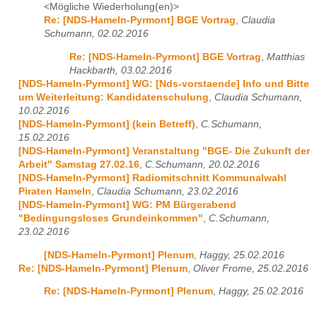
<Mögliche Wiederholung(en)>
Re: [NDS-Hameln-Pyrmont] BGE Vortrag
,
Claudia
Schumann, 02.02.2016
Re: [NDS-Hameln-Pyrmont] BGE Vortrag
,
Matthias
Hackbarth, 03.02.2016
[NDS-Hameln-Pyrmont] WG: [Nds-vorstaende] Info und Bitte
um Weiterleitung: Kandidatenschulung
,
Claudia Schumann,
10.02.2016
[NDS-Hameln-Pyrmont] (kein Betreff)
,
C.Schumann,
15.02.2016
[NDS-Hameln-Pyrmont] Veranstaltung "BGE- Die Zukunft der
Arbeit" Samstag 27.02.16
,
C.Schumann, 20.02.2016
[NDS-Hameln-Pyrmont] Radiomitschnitt Kommunalwahl
Piraten Hameln
,
Claudia Schumann, 23.02.2016
[NDS-Hameln-Pyrmont] WG: PM Bürgerabend
"Bedingungsloses Grundeinkommen"
,
C.Schumann,
23.02.2016
[NDS-Hameln-Pyrmont] Plenum
,
Haggy, 25.02.2016
Re: [NDS-Hameln-Pyrmont] Plenum
,
Oliver Frome, 25.02.2016
Re: [NDS-Hameln-Pyrmont] Plenum
,
Haggy, 25.02.2016