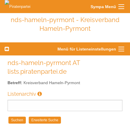
Sympa Menü
nds-hameln-pyrmont - Kreisverband
Hameln-Pyrmont
Menü für Listeneinstellungen
nds-hameln-pyrmont AT
lists.piratenpartei.de
Betreff:
Kreisverband Hameln-Pyrmont
Listenarchiv