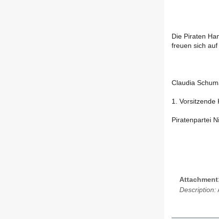
Die Piraten Ha
freuen sich au
Claudia Schu
1. Vorsitzend
Piratenpartei 
Attachment
Description: