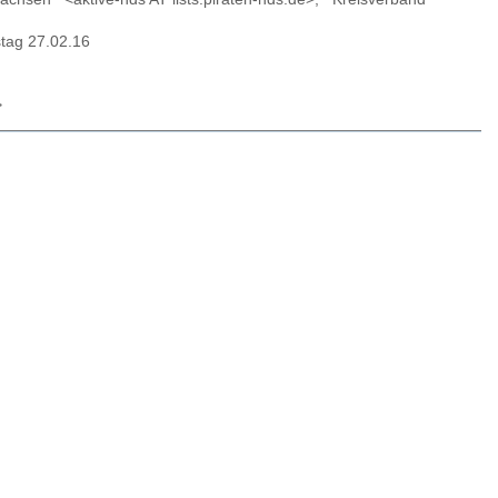
stag 27.02.16
>