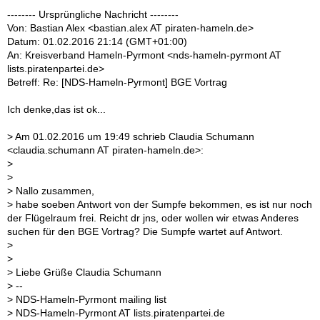
-------- Ursprüngliche Nachricht --------
Von: Bastian Alex <bastian.alex AT piraten-hameln.de>
Datum: 01.02.2016 21:14 (GMT+01:00)
An: Kreisverband Hameln-Pyrmont <nds-hameln-pyrmont AT
lists.piratenpartei.de>
Betreff: Re: [NDS-Hameln-Pyrmont] BGE Vortrag
Ich denke,das ist ok...
> Am 01.02.2016 um 19:49 schrieb Claudia Schumann
<claudia.schumann AT piraten-hameln.de>:
>
>
> Nallo zusammen,
> habe soeben Antwort von der Sumpfe bekommen, es ist nur noch
der Flügelraum frei. Reicht dr jns, oder wollen wir etwas Anderes
suchen für den BGE Vortrag? Die Sumpfe wartet auf Antwort.
>
>
> Liebe Grüße Claudia Schumann
> --
> NDS-Hameln-Pyrmont mailing list
> NDS-Hameln-Pyrmont AT lists.piratenpartei.de