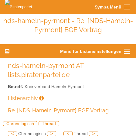
Sympa Menü
nds-hameln-pyrmont - Re: [NDS-Hameln-
Pyrmont] BGE Vortrag
Menü für Listeneinstellungen
nds-hameln-pyrmont AT
lists.piratenpartei.de
Betreff:
Kreisverband Hameln-Pyrmont
Listenarchiv
Re: [NDS-Hameln-Pyrmont] BGE Vortrag
Chronologisch
Thread
<
Chronologisch
>
<
Thread
>