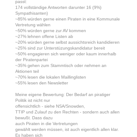
passt:
174 vollständige Antworten darunter 16 (9%)
Sympathisanten)
~85% würden gerne einen Piraten in eine Kommunale
Vertretung wählen
~50% würden gerne zur AV kommen
~27% lehnen offene Listen ab
~20% würden gerne selbst aussichtsreich kandidieren
~25% sind zur Unterstüzungskandidatur bereit
~50% engagieren sich weniger oder kaum innerhalb
der Piratenpartei
~35% gehen zum Stammtisch oder nehmen an
Aktionen teil
~70% lesen die lokalen Maillinglisten
~55% lesen den Newsletter
Meine eigene Bewertung: Der Bedarf an piratiger
Politik ist nicht nur
offensichtlich - siehe NSA/Snowden,
TTIP und Zulauf zu den Rechten - sondern auch allen
bewußt. Dass dazu
auch Piraten in die Vertretungen
gewählt werden müssen, ist auch eigentlich allen klar.
Es haben sich