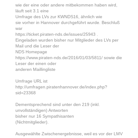
wie der eine oder andere mitbekommen haben wird,
läuft seit 3.1 eine
Umfrage des LVs zur KWNDS16, ähnlich wie
sie vorher in Hannover durchgeführt wurde. Beschluß
war
https://ticket.piraten-nds.de/issues/25943 .
Eingeladen wurden bisher nur Mitglieder des LVs per
Mail und die Leser der
NDS Homepage
https://www.piraten-nds.de/2016/01/03/5811/ sowie die
Leser der einen oder
anderen Maillingliste
Umfrage URL ist
http://umfragen.piratenhannover.de/index.php?
sid=23368
Dementsprechend sind unter den 219 (inkl.
unvollständigen) Antworten
bisher nur 16 Sympathisanten
(Nichtmitglieder).
Ausgewählte Zwischenergebnisse, weil es vor der LMV