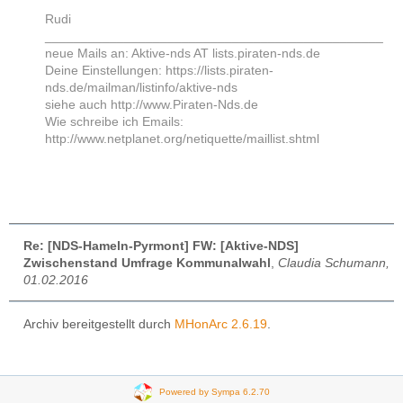
Rudi
_______________________________________________
neue Mails an: Aktive-nds AT lists.piraten-nds.de
Deine Einstellungen: https://lists.piraten-
nds.de/mailman/listinfo/aktive-nds
siehe auch http://www.Piraten-Nds.de
Wie schreibe ich Emails:
http://www.netplanet.org/netiquette/maillist.shtml
Re: [NDS-Hameln-Pyrmont] FW: [Aktive-NDS]
Zwischenstand Umfrage Kommunalwahl
,
Claudia Schumann,
01.02.2016
Archiv bereitgestellt durch
MHonArc 2.6.19
.
Powered by Sympa 6.2.70