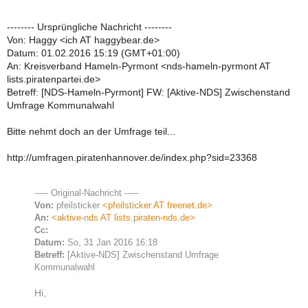
-------- Ursprüngliche Nachricht --------
Von: Haggy <ich AT haggybear.de>
Datum: 01.02.2016 15:19 (GMT+01:00)
An: Kreisverband Hameln-Pyrmont <nds-hameln-pyrmont AT
lists.piratenpartei.de>
Betreff: [NDS-Hameln-Pyrmont] FW: [Aktive-NDS] Zwischenstand
Umfrage Kommunalwahl
Bitte nehmt doch an der Umfrage teil...
http://umfragen.piratenhannover.de/index.php?sid=23368
----- Original-Nachricht -----
Von:
pfeilsticker
<pfeilsticker AT freenet.de>
An:
<aktive-nds AT lists.piraten-nds.de>
Cc:
Datum:
So, 31 Jan 2016 16:18
Betreff:
[Aktive-NDS] Zwischenstand Umfrage
Kommunalwahl
Hi,