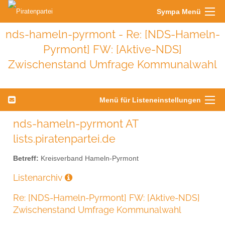
Sympa Menü
nds-hameln-pyrmont - Re: [NDS-Hameln-
Pyrmont] FW: [Aktive-NDS]
Zwischenstand Umfrage Kommunalwahl
Menü für Listeneinstellungen
nds-hameln-pyrmont AT
lists.piratenpartei.de
Betreff:
Kreisverband Hameln-Pyrmont
Listenarchiv
Re: [NDS-Hameln-Pyrmont] FW: [Aktive-NDS]
Zwischenstand Umfrage Kommunalwahl