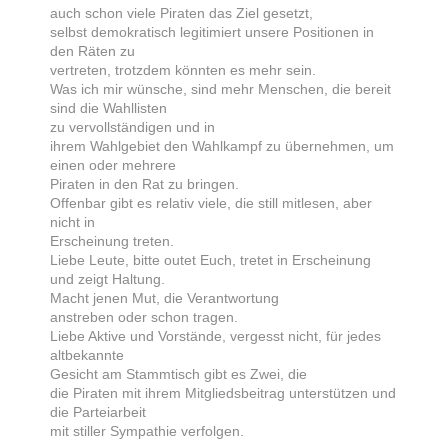
auch schon viele Piraten das Ziel gesetzt,
selbst demokratisch legitimiert unsere Positionen in
den Räten zu
vertreten, trotzdem könnten es mehr sein.
Was ich mir wünsche, sind mehr Menschen, die bereit
sind die Wahllisten
zu vervollständigen und in
ihrem Wahlgebiet den Wahlkampf zu übernehmen, um
einen oder mehrere
Piraten in den Rat zu bringen.
Offenbar gibt es relativ viele, die still mitlesen, aber
nicht in
Erscheinung treten.
Liebe Leute, bitte outet Euch, tretet in Erscheinung
und zeigt Haltung.
Macht jenen Mut, die Verantwortung
anstreben oder schon tragen.
Liebe Aktive und Vorstände, vergesst nicht, für jedes
altbekannte
Gesicht am Stammtisch gibt es Zwei, die
die Piraten mit ihrem Mitgliedsbeitrag unterstützen und
die Parteiarbeit
mit stiller Sympathie verfolgen.