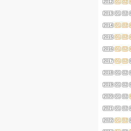
2012
01
02
2013
01
02
2014
01
02
2015
01
02
2016
01
02
2017
01
02
2018
01
02
2019
01
02
2020
01
02
2021
01
02
2022
01
02