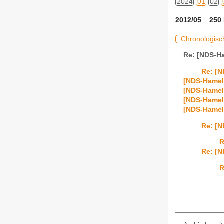
2024
01
02
2012/05 250 
Chronologisc
Re: [NDS-H
Re: [
[NDS-Hameln
[NDS-Hamel
[NDS-Hamel
[NDS-Hameln
Re: [N
R
Re: [N
R