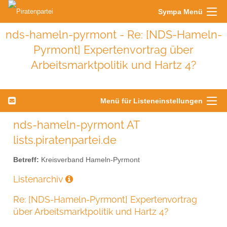
Sympa Menü
nds-hameln-pyrmont - Re: [NDS-Hameln-
Pyrmont] Expertenvortrag über
Arbeitsmarktpolitik und Hartz 4?
Menü für Listeneinstellungen
nds-hameln-pyrmont AT
lists.piratenpartei.de
Betreff:
Kreisverband Hameln-Pyrmont
Listenarchiv
Re: [NDS-Hameln-Pyrmont] Expertenvortrag
über Arbeitsmarktpolitik und Hartz 4?