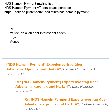
NDS-Hameln-Pyrmont mailing list
NDS-Hameln-Pyrmont AT lists.piratenpartei.de
https://service.piratenpartei.de/listinfo/nds-hameln-pyrmont
Hi,
würde ich auch sehr interessant finden.
Bye
Agnes
[NDS-Hameln-Pyrmont] Expertenvortrag über
Arbeitsmarktpolitik und Hartz 4?
,
Fabian Hundertmark,
28.09.2011
Re: [NDS-Hameln-Pyrmont] Expertenvortrag über
Arbeitsmarktpolitik und Hartz 4?
,
Lars Reineke,
28.09.2011
Re: [NDS-Hameln-Pyrmont] Expertenvortrag über
Arbeitsmarktpolitik und Hartz 4?
,
Torben Friedrich,
28.09.2011