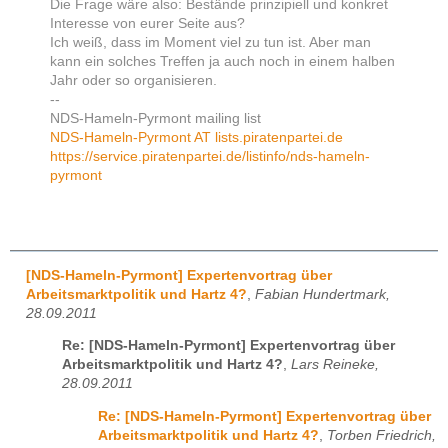
Die Frage wäre also: Bestände prinzipiell und konkret
Interesse von eurer Seite aus?
Ich weiß, dass im Moment viel zu tun ist. Aber man
kann ein solches Treffen ja auch noch in einem halben
Jahr oder so organisieren.
--
NDS-Hameln-Pyrmont mailing list
NDS-Hameln-Pyrmont AT lists.piratenpartei.de
https://service.piratenpartei.de/listinfo/nds-hameln-
pyrmont
[NDS-Hameln-Pyrmont] Expertenvortrag über
Arbeitsmarktpolitik und Hartz 4?
,
Fabian Hundertmark,
28.09.2011
Re: [NDS-Hameln-Pyrmont] Expertenvortrag über
Arbeitsmarktpolitik und Hartz 4?
,
Lars Reineke,
28.09.2011
Re: [NDS-Hameln-Pyrmont] Expertenvortrag über
Arbeitsmarktpolitik und Hartz 4?
,
Torben Friedrich,