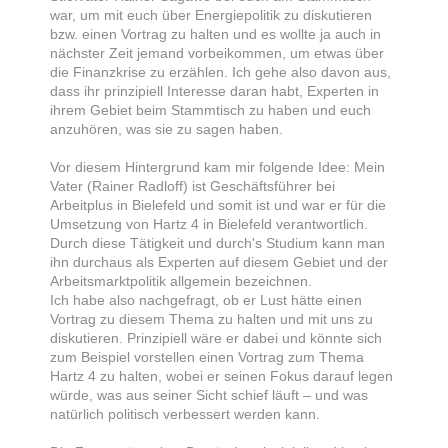
war, um mit euch über Energiepolitik zu diskutieren
bzw. einen Vortrag zu halten und es wollte ja auch in
nächster Zeit jemand vorbeikommen, um etwas über
die Finanzkrise zu erzählen. Ich gehe also davon aus,
dass ihr prinzipiell Interesse daran habt, Experten in
ihrem Gebiet beim Stammtisch zu haben und euch
anzuhören, was sie zu sagen haben.
Vor diesem Hintergrund kam mir folgende Idee: Mein
Vater (Rainer Radloff) ist Geschäftsführer bei
Arbeitplus in Bielefeld und somit ist und war er für die
Umsetzung von Hartz 4 in Bielefeld verantwortlich.
Durch diese Tätigkeit und durch's Studium kann man
ihn durchaus als Experten auf diesem Gebiet und der
Arbeitsmarktpolitik allgemein bezeichnen.
Ich habe also nachgefragt, ob er Lust hätte einen
Vortrag zu diesem Thema zu halten und mit uns zu
diskutieren. Prinzipiell wäre er dabei und könnte sich
zum Beispiel vorstellen einen Vortrag zum Thema
Hartz 4 zu halten, wobei er seinen Fokus darauf legen
würde, was aus seiner Sicht schief läuft – und was
natürlich politisch verbessert werden kann.