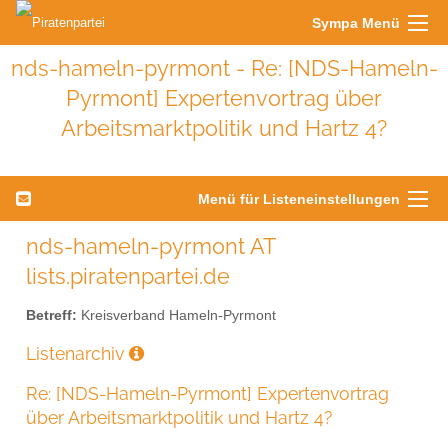
Sympa Menü
nds-hameln-pyrmont - Re: [NDS-Hameln-
Pyrmont] Expertenvortrag über
Arbeitsmarktpolitik und Hartz 4?
Menü für Listeneinstellungen
nds-hameln-pyrmont AT
lists.piratenpartei.de
Betreff:
Kreisverband Hameln-Pyrmont
Listenarchiv
Re: [NDS-Hameln-Pyrmont] Expertenvortrag
über Arbeitsmarktpolitik und Hartz 4?