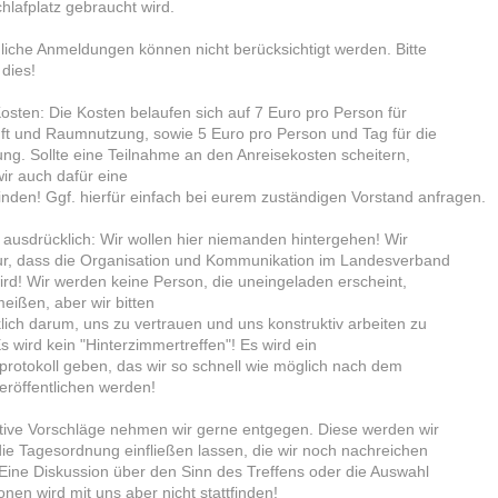
hlafplatz gebraucht wird.
liche Anmeldungen können nicht berücksichtigt werden. Bitte
 dies!
osten: Die Kosten belaufen sich auf 7 Euro pro Person für
ft und Raumnutzung, sowie 5 Euro pro Person und Tag für die
ung. Sollte eine Teilnahme an den Anreisekosten scheitern,
ir auch dafür eine
inden! Ggf. hierfür einfach bei eurem zuständigen Vorstand anfragen.
ausdrücklich: Wir wollen hier niemanden hintergehen! Wir
ur, dass die Organisation und Kommunikation im Landesverband
ird! Wir werden keine Person, die uneingeladen erscheint,
eißen, aber wir bitten
lich darum, uns zu vertrauen und uns konstruktiv arbeiten zu
s wird kein "Hinterzimmertreffen"! Es wird ein
protokoll geben, das wir so schnell wie möglich nach dem
veröffentlichen werden!
tive Vorschläge nehmen wir gerne entgegen. Diese werden wir
die Tagesordnung einfließen lassen, die wir noch nachreichen
Eine Diskussion über den Sinn des Treffens oder die Auswahl
nen wird mit uns aber nicht stattfinden!