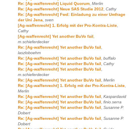
Re: [Ag-waffenrecht] Liquid Quorum
,
Merlin
Re: [Ag-waffenrecht] Neue SAS Studie 2012
,
Cathy
Re: [Ag-waffenrecht] Fwd: Einladung zu einer Umfrage
der Uni Jena
,
sven
[Ag-waffenrecht] 1. Erfolg mit der Pro-Kontra-Liste
,
Cathy
[Ag-waffenrecht] Yet another BuVo fail
,
m.schieferdecker
Re: [Ag-waffenrecht] Yet another BuVo fail
,
laszloboehm
Re: [Ag-waffenrecht] Yet another BuVo fail
,
buffalo
Re: [Ag-waffenrecht] Yet another BuVo fail
,
Cathy
Re: [Ag-waffenrecht] Yet another BuVo fail
,
m.schieferdecker
Re: [Ag-waffenrecht] Yet another BuVo fail
,
Merlin
Re: [Ag-waffenrecht] 1. Erfolg mit der Pro-Kontra-Liste
,
Merlin
Re: [Ag-waffenrecht] Yet another BuVo fail
,
Kaspardavid
Re: [Ag-waffenrecht] Yet another BuVo fail
,
finio.serra
Re: [Ag-waffenrecht] Yet another BuVo fail
,
Susanne P.
Dobert
Re: [Ag-waffenrecht] Yet another BuVo fail
,
Susanne P.
Dobert