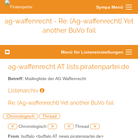
Sympa Menü
ag-waffenrecht - Re: [Ag-waffenrecht] Yet
another BuVo fail
Menü für Listeneinstellungen
ag-waffenrecht AT lists.piratenpartei.de
Betreff:
Mailingliste der AG Waffenrecht
Listenarchiv
Re: [Ag-waffenrecht] Yet another BuVo fail
Chronologisch
Thread
<
Chronologisch
>
<
Thread
>
From
: buffalo <buffalo AT news.piratenpartei.de>