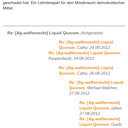
geschadet hat. Ein Lehrbeispiel für den Missbrauch demokratischer
Mittel.
Re: [Ag-waffenrecht] Liquid Quorum
,
(fortgesetzt)
Re: [Ag-waffenrecht] Liquid
Quorum
,
Cathy, 24.08.2012
Re: [Ag-waffenrecht] Liquid Quorum
,
Kaspardavid, 24.08.2012
Re: [Ag-waffenrecht] Liquid
Quorum
,
Cathy, 26.08.2012
Re: [Ag-waffenrecht] Liquid
Quorum
,
Michael Malcher,
27.08.2012
Re: [Ag-waffenrecht]
Liquid Quorum
,
zykez,
27.08.2012
Re: [Ag-waffenrecht]
Liquid Quorum
,
Guido