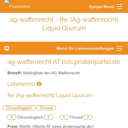
Sympa Menü
ag-waffenrecht - Re: [Ag-waffenrecht]
Liquid Quorum
Menü für Listeneinstellungen
ag-waffenrecht AT lists.piratenpartei.de
Betreff:
Mailingliste der AG Waffenrecht
Listenarchiv
Re: [Ag-waffenrecht] Liquid Quorum
Chronologisch
Thread
<
Chronologisch
>
<
Thread
>
From
: Merlin <Merlin AT news.piratenpartei.de>