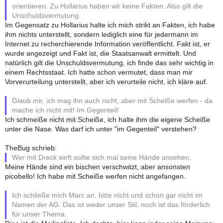
orientieren. Zu Hollarius haben wir keine Fakten. Also gilt die
Unschuldsvermutung.
Im Gegensatz zu Hollarius halte ich mich strikt an Fakten, ich habe
ihm nichts unterstellt, sondern lediglich eine für jedermann im
Internet zu recherchierende Information veröffentlicht. Fakt ist, er
wurde angezeigt und Fakt ist, die Staatsanwalt ermittelt. Und
natürlich gilt die Unschuldsvermutung, ich finde das sehr wichtig in
einem Rechtsstaat. Ich hatte schon vermutet, dass man mir
Vorverurteilung unterstellt, aber ich verurteile nicht, ich kläre auf.
Glaub mir, ich mag ihn auch nicht, aber mit Scheiße werfen - da
mache ich nicht mit! Im Gegenteil!
Ich schmeiße nicht mit Scheiße, ich halte ihm die eigene Scheiße
unter die Nase. Was darf ich unter "im Gegenteil" verstehen?
TheBug schrieb:
Wer mit Dreck wirft sollte sich mal seine Hände ansehen.
Meine Hände sind ein bischen verschwitzt, aber ansonsten
picobello! Ich habe mit Scheiße werfen nicht angefangen.
Ich schließe mich Marc an, bitte nicht und schon gar nicht im
Namen der AG. Das ist weder unser Stil, noch ist das förderlich
für unser Thema.