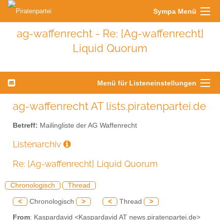
Sympa Menü
ag-waffenrecht - Re: [Ag-waffenrecht]
Liquid Quorum
Menü für Listeneinstellungen
ag-waffenrecht AT lists.piratenpartei.de
Betreff:
Mailingliste der AG Waffenrecht
Listenarchiv
Re: [Ag-waffenrecht] Liquid Quorum
Chronologisch
Thread
<
Chronologisch
>
<
Thread
>
From
: Kaspardavid <Kaspardavid AT news.piratenpartei.de>