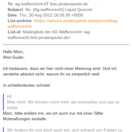
To
: ag-waffenrecht AT lists.piratenpartei.de
Subject
: Re: [Ag-waffenrecht] Liquid Quorum
Date
: Thu, 30 Aug 2012 16:58:30 +0000
List-archive
: <
https://service.piratenpartei.de/pipermail/ag-
waffenrecht
>
List-id
: Mailingliste der AG Waffenrecht <ag-
waffenrecht.lists.piratenpartei.de>
Hallo Marc,
Ahoi Guido,
ich bedauere, dass wir hier nicht einer Meinung sind. Und ich
verstehe absolut nicht, warum ihr so zimperlich seid.
m.schieferdecker schrieb:
Hi!
Bitte nicht. Wir können nicht mehr als mutmaßen und das ist
unfair.
Marc, bitte erkläre mir, wo ich auch nur mit einer Silbe
Mutmaßungen anstelle.
Wir fordern für uns doch auch ein, sich anhand von Fakten zu