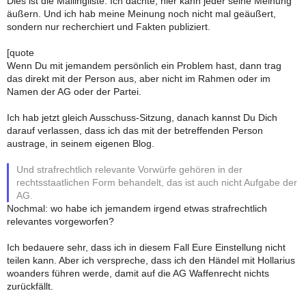
Dies ist die Mailingliste. Ich dachte, hier kann jeder seine Meinung
äußern. Und ich hab meine Meinung noch nicht mal geäußert,
sondern nur recherchiert und Fakten publiziert.
[quote
Wenn Du mit jemandem persönlich ein Problem hast, dann trag
das direkt mit der Person aus, aber nicht im Rahmen oder im
Namen der AG oder der Partei.
Ich hab jetzt gleich Ausschuss-Sitzung, danach kannst Du Dich
darauf verlassen, dass ich das mit der betreffenden Person
austrage, in seinem eigenen Blog.
Und strafrechtlich relevante Vorwürfe gehören in der
rechtsstaatlichen Form behandelt, das ist auch nicht Aufgabe der
AG.
Nochmal: wo habe ich jemandem irgend etwas strafrechtlich
relevantes vorgeworfen?
Ich bedauere sehr, dass ich in diesem Fall Eure Einstellung nicht
teilen kann. Aber ich verspreche, dass ich den Händel mit Hollarius
woanders führen werde, damit auf die AG Waffenrecht nichts
zurückfällt.