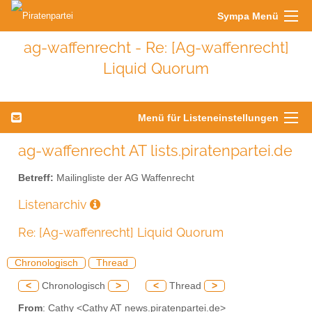
Sympa Menü
ag-waffenrecht - Re: [Ag-waffenrecht]
Liquid Quorum
Menü für Listeneinstellungen
ag-waffenrecht AT lists.piratenpartei.de
Betreff:
Mailingliste der AG Waffenrecht
Listenarchiv
Re: [Ag-waffenrecht] Liquid Quorum
Chronologisch
Thread
<
Chronologisch
>
<
Thread
>
From
: Cathy <Cathy AT news.piratenpartei.de>