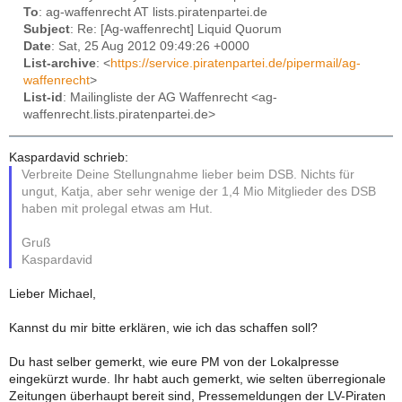
To
: ag-waffenrecht AT lists.piratenpartei.de
Subject
: Re: [Ag-waffenrecht] Liquid Quorum
Date
: Sat, 25 Aug 2012 09:49:26 +0000
List-archive
: <
https://service.piratenpartei.de/pipermail/ag-
waffenrecht
>
List-id
: Mailingliste der AG Waffenrecht <ag-
waffenrecht.lists.piratenpartei.de>
Kaspardavid schrieb:
Verbreite Deine Stellungnahme lieber beim DSB. Nichts für
ungut, Katja, aber sehr wenige der 1,4 Mio Mitglieder des DSB
haben mit prolegal etwas am Hut.
Gruß
Kaspardavid
Lieber Michael,
Kannst du mir bitte erklären, wie ich das schaffen soll?
Du hast selber gemerkt, wie eure PM von der Lokalpresse
eingekürzt wurde. Ihr habt auch gemerkt, wie selten überregionale
Zeitungen überhaupt bereit sind, Pressemeldungen der LV-Piraten