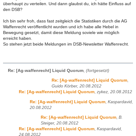
überhaupt zu verteilen. Und dann glaubst du, ich hätte Einfluss auf
den DSB?
Ich bin sehr froh, dass fast zeitgleich die Statistiken durch die AG
Waffenrecht veröffentlicht wurden und ich habe alle Hebel in
Bewegung gesetzt, damit diese Meldung soviele wie möglich
erreicht haben.
So stehen jetzt beide Meldungen im DSB-Newsletter Waffenrecht.
Re: [Ag-waffenrecht] Liquid Quorum
,
(fortgesetzt)
Re: [Ag-waffenrecht] Liquid Quorum
,
Guido Körber, 20.08.2012
Re: [Ag-waffenrecht] Liquid Quorum
,
zykez, 20.08.2012
Re: [Ag-waffenrecht] Liquid Quorum
,
Kaspardavid,
20.08.2012
Re: [Ag-waffenrecht] Liquid Quorum
,
B.
Steiger, 20.08.2012
Re: [Ag-waffenrecht] Liquid Quorum
,
Kaspardavid,
24.08.2012