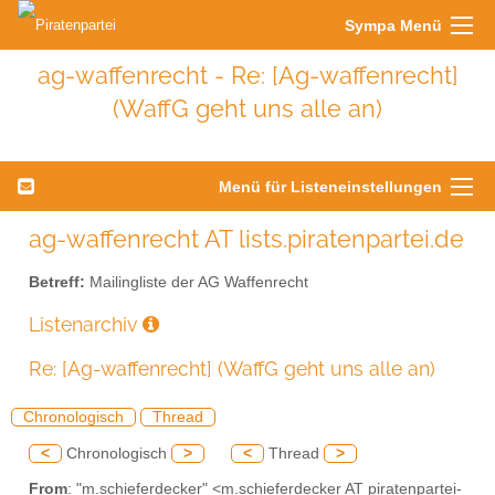
Sympa Menü
ag-waffenrecht - Re: [Ag-waffenrecht]
(WaffG geht uns alle an)
Menü für Listeneinstellungen
ag-waffenrecht AT lists.piratenpartei.de
Betreff:
Mailingliste der AG Waffenrecht
Listenarchiv
Re: [Ag-waffenrecht] (WaffG geht uns alle an)
Chronologisch
Thread
<
Chronologisch
>
<
Thread
>
From
: "m.schieferdecker" <m.schieferdecker AT piratenpartei-