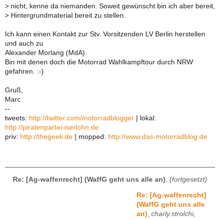
>
nicht, kenne da niemanden. Soweit gewünscht bin ich aber bereit,
>
Hintergrundmaterial bereit zu stellen.
Ich kann einen Kontakt zur Stv. Vorsitzenden LV Berlin herstellen
und auch zu
Alexander Morlang (MdA).
Bin mit denen doch die Motorrad Wahlkampftour durch NRW
gefahren. :-)
Gruß,
Marc
--
tweets:
http://twitter.com/motorradblogger
| lokal:
http://piratenpartei-iserlohn.de
priv:
http://thegeek.de
| mopped:
http://www.das-motorradblog.de
Re: [Ag-waffenrecht] (WaffG geht uns alle an)
,
(fortgesetzt)
Re: [Ag-waffenrecht]
(WaffG geht uns alle
an)
,
charly.strolchi,