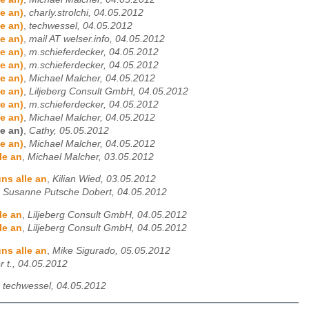
e an)
,
charly.strolchi, 04.05.2012
e an)
,
techwessel, 04.05.2012
e an)
,
mail AT welser.info, 04.05.2012
e an)
,
m.schieferdecker, 04.05.2012
e an)
,
m.schieferdecker, 04.05.2012
e an)
,
Michael Malcher, 04.05.2012
e an)
,
Liljeberg Consult GmbH, 04.05.2012
e an)
,
m.schieferdecker, 04.05.2012
e an)
,
Michael Malcher, 04.05.2012
e an)
,
Cathy, 05.05.2012
e an)
,
Michael Malcher, 04.05.2012
le an
,
Michael Malcher, 03.05.2012
ns alle an
,
Kilian Wied, 03.05.2012
,
Susanne Putsche Dobert, 04.05.2012
le an
,
Liljeberg Consult GmbH, 04.05.2012
le an
,
Liljeberg Consult GmbH, 04.05.2012
ns alle an
,
Mike Sigurado, 05.05.2012
r t., 04.05.2012
,
techwessel, 04.05.2012