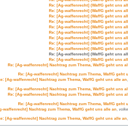
Re: [Ag-waffenrecht] (WaffG geht uns all
Re: [Ag-waffenrecht] (WaffG geht uns all
Re: [Ag-waffenrecht] (WaffG geht uns all
Re: [Ag-waffenrecht] (WaffG geht uns all
Re: [Ag-waffenrecht] (WaffG geht uns all
Re: [Ag-waffenrecht] (WaffG geht uns all
Re: [Ag-waffenrecht] (WaffG geht uns all
Re: [Ag-waffenrecht] (WaffG geht uns all
Re: [Ag-waffenrecht] (WaffG geht uns all
Re: [Ag-waffenrecht] (WaffG geht uns all
Re: [Ag-waffenrecht] (WaffG geht uns all
Re: [Ag-waffenrecht] Nachtrag zum Thema, WaffG geht uns al
Re: [Ag-waffenrecht] Nachtrag zum Thema, WaffG geht u
e: [Ag-waffenrecht] Nachtrag zum Thema, WaffG geht uns alle an
Re: [Ag-waffenrecht] Nachtrag zum Thema, WaffG geht uns al
Re: [Ag-waffenrecht] Nachtrag zum Thema, WaffG geht uns al
Re: [Ag-waffenrecht] Nachtrag zum Thema, WaffG geht u
g-waffenrecht] Nachtrag zum Thema, WaffG geht uns alle an
,
volke
e: [Ag-waffenrecht] Nachtrag zum Thema, WaffG geht uns alle an