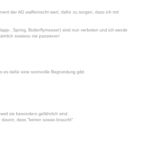
ent der AG waffenrecht wert, dafür zu sorgen, dass ich mit
app-, Spring, Butterflymesser) sind nun verboten und ich werde
nämlich sowieso nie passieren!
 es dafür eine sonnvolle Begründung gibt.
weil sie besonders gefährlich sind.
 davon, dass "keiner sowas braucht".