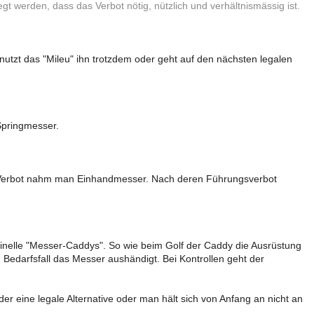
t werden, dass das Verbot nötig, nützlich und verhältnismässig ist.
nutzt das "Mileu" ihn trotzdem oder geht auf den nächsten legalen
 Springmesser.
n Verbot nahm man Einhandmesser. Nach deren Führungsverbot
minelle "Messer-Caddys". So wie beim Golf der Caddy die Ausrüstung
 Bedarfsfall das Messer aushändigt. Bei Kontrollen geht der
der eine legale Alternative oder man hält sich von Anfang an nicht an