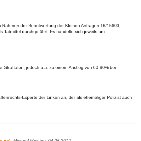
t. Im Rahmen der Beantwortung der Kleinen Anfragen 16/15603,
Tatmittel durchgeführt. Es handelte sich jeweils um
Straftaten, jedoch u.a. zu einem Anstieg von 60-80% bei
enrechts-Experte der Linken an, der als ehemaliger Polizist auch
e an)
,
Michael Malcher, 04.05.2012