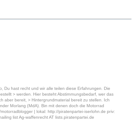
 Du hast recht und wir alle teilen diese Erfahrungen. Die
gestellt > werden. Hier besteht Abstimmungsbedarf, wer das
 aber bereit, > Hintergrundmaterial bereit zu stellen. Ich
xander Morlang (MdA). Bin mit denen doch die Motorrad
torradblogger | lokal: http://piratenpartei-iserlohn.de priv:
ling list Ag-waffenrecht AT lists.piratenpartei.de