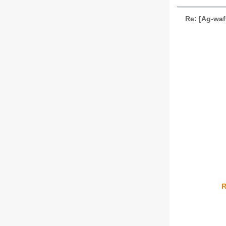
Re: [Ag-waf
R