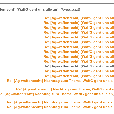
fenrecht] (WaffG geht uns alle an)
,
(fortgesetzt)
Re: [Ag-waffenrecht] (WaffG geht uns all
Re: [Ag-waffenrecht] (WaffG geht uns all
Re: [Ag-waffenrecht] (WaffG geht uns all
Re: [Ag-waffenrecht] (WaffG geht uns all
Re: [Ag-waffenrecht] (WaffG geht uns all
Re: [Ag-waffenrecht] (WaffG geht uns all
Re: [Ag-waffenrecht] (WaffG geht uns all
Re: [Ag-waffenrecht] (WaffG geht uns all
Re: [Ag-waffenrecht] (WaffG geht uns all
Re: [Ag-waffenrecht] (WaffG geht uns all
Re: [Ag-waffenrecht] (WaffG geht uns all
Re: [Ag-waffenrecht] (WaffG geht uns all
Re: [Ag-waffenrecht] (WaffG geht uns all
Re: [Ag-waffenrecht] Nachtrag zum Thema, WaffG geht uns al
Re: [Ag-waffenrecht] Nachtrag zum Thema, WaffG geht u
e: [Ag-waffenrecht] Nachtrag zum Thema, WaffG geht uns alle an
Re: [Ag-waffenrecht] Nachtrag zum Thema, WaffG geht uns al
Re: [Ag-waffenrecht] Nachtrag zum Thema, WaffG geht uns al