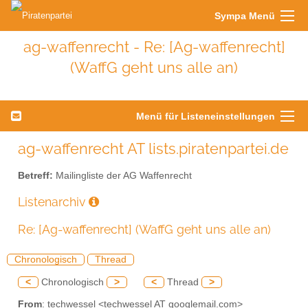
Sympa Menü
ag-waffenrecht - Re: [Ag-waffenrecht]
(WaffG geht uns alle an)
Menü für Listeneinstellungen
ag-waffenrecht AT lists.piratenpartei.de
Betreff:
Mailingliste der AG Waffenrecht
Listenarchiv
Re: [Ag-waffenrecht] (WaffG geht uns alle an)
Chronologisch
Thread
<
Chronologisch
>
<
Thread
>
From
: techwessel <techwessel AT googlemail.com>