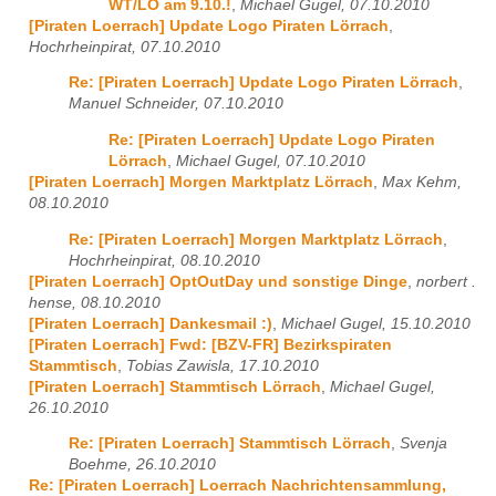
WT/LÖ am 9.10.!
,
Michael Gugel, 07.10.2010
[Piraten Loerrach] Update Logo Piraten Lörrach
,
Hochrheinpirat, 07.10.2010
Re: [Piraten Loerrach] Update Logo Piraten Lörrach
,
Manuel Schneider, 07.10.2010
Re: [Piraten Loerrach] Update Logo Piraten
Lörrach
,
Michael Gugel, 07.10.2010
[Piraten Loerrach] Morgen Marktplatz Lörrach
,
Max Kehm,
08.10.2010
Re: [Piraten Loerrach] Morgen Marktplatz Lörrach
,
Hochrheinpirat, 08.10.2010
[Piraten Loerrach] OptOutDay und sonstige Dinge
,
norbert .
hense, 08.10.2010
[Piraten Loerrach] Dankesmail :)
,
Michael Gugel, 15.10.2010
[Piraten Loerrach] Fwd: [BZV-FR] Bezirkspiraten
Stammtisch
,
Tobias Zawisla, 17.10.2010
[Piraten Loerrach] Stammtisch Lörrach
,
Michael Gugel,
26.10.2010
Re: [Piraten Loerrach] Stammtisch Lörrach
,
Svenja
Boehme, 26.10.2010
Re: [Piraten Loerrach] Loerrach Nachrichtensammlung,