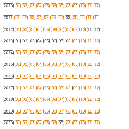
2010
01
02
03
04
05
06
07
08
09
10
11
12
2011
01
02
03
04
05
06
07
08
09
10
11
12
2012
01
02
03
04
05
06
07
08
09
10
11
12
2013
01
02
03
04
05
06
07
08
09
10
11
12
2014
01
02
03
04
05
06
07
08
09
10
11
12
2015
01
02
03
04
05
06
07
08
09
10
11
12
2016
01
02
03
04
05
06
07
08
09
10
11
12
2017
01
02
03
04
05
06
07
08
09
10
11
12
2018
01
02
03
04
05
06
07
08
09
10
11
12
2019
01
02
03
04
05
06
07
08
09
10
11
12
2020
01
02
03
04
05
06
07
08
09
10
11
12