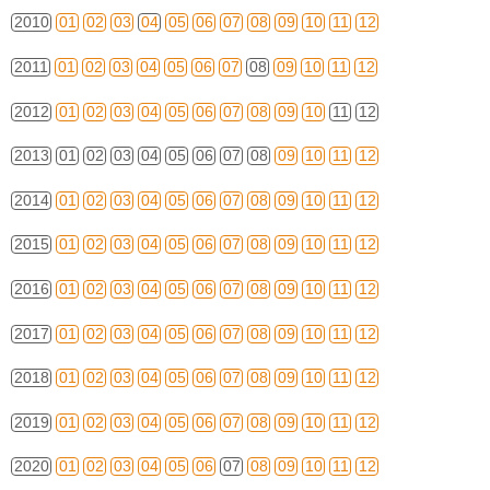
2010
01
02
03
04
05
06
07
08
09
10
11
12
2011
01
02
03
04
05
06
07
08
09
10
11
12
2012
01
02
03
04
05
06
07
08
09
10
11
12
2013
01
02
03
04
05
06
07
08
09
10
11
12
2014
01
02
03
04
05
06
07
08
09
10
11
12
2015
01
02
03
04
05
06
07
08
09
10
11
12
2016
01
02
03
04
05
06
07
08
09
10
11
12
2017
01
02
03
04
05
06
07
08
09
10
11
12
2018
01
02
03
04
05
06
07
08
09
10
11
12
2019
01
02
03
04
05
06
07
08
09
10
11
12
2020
01
02
03
04
05
06
07
08
09
10
11
12