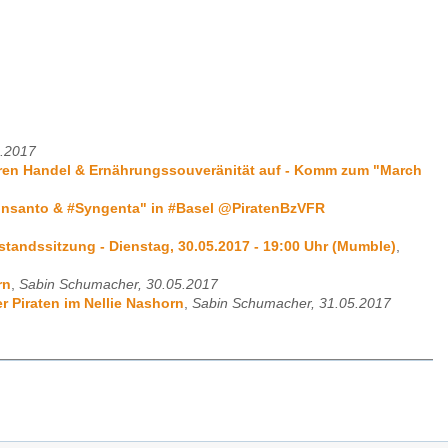
5.2017
fairen Handel & Ernährungssouveränität auf - Komm zum "March
#Monsanto & #Syngenta" in #Basel @PiratenBzVFR
standssitzung - Dienstag, 30.05.2017 - 19:00 Uhr (Mumble)
,
rn
,
Sabin Schumacher, 30.05.2017
r Piraten im Nellie Nashorn
,
Sabin Schumacher, 31.05.2017