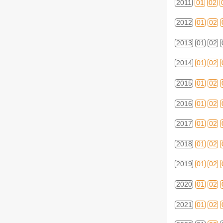
2011
01
02
2012
01
02
2013
01
02
2014
01
02
2015
01
02
2016
01
02
2017
01
02
2018
01
02
2019
01
02
2020
01
02
2021
01
02