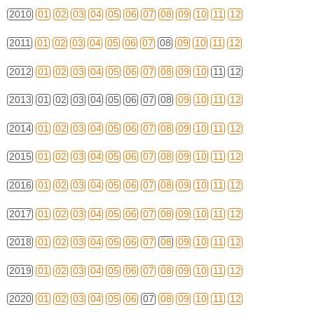
2010
01
02
03
04
05
06
07
08
09
10
11
12
2011
01
02
03
04
05
06
07
08
09
10
11
12
2012
01
02
03
04
05
06
07
08
09
10
11
12
2013
01
02
03
04
05
06
07
08
09
10
11
12
2014
01
02
03
04
05
06
07
08
09
10
11
12
2015
01
02
03
04
05
06
07
08
09
10
11
12
2016
01
02
03
04
05
06
07
08
09
10
11
12
2017
01
02
03
04
05
06
07
08
09
10
11
12
2018
01
02
03
04
05
06
07
08
09
10
11
12
2019
01
02
03
04
05
06
07
08
09
10
11
12
2020
01
02
03
04
05
06
07
08
09
10
11
12