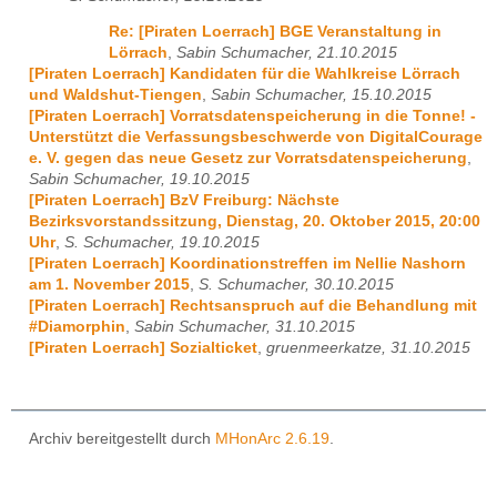
Re: [Piraten Loerrach] BGE Veranstaltung in
Lörrach
,
Sabin Schumacher, 21.10.2015
[Piraten Loerrach] Kandidaten für die Wahlkreise Lörrach
und Waldshut-Tiengen
,
Sabin Schumacher, 15.10.2015
[Piraten Loerrach] Vorratsdatenspeicherung in die Tonne! -
Unterstützt die Verfassungsbeschwerde von DigitalCourage
e. V. gegen das neue Gesetz zur Vorratsdatenspeicherung
,
Sabin Schumacher, 19.10.2015
[Piraten Loerrach] BzV Freiburg: Nächste
Bezirksvorstandssitzung, Dienstag, 20. Oktober 2015, 20:00
Uhr
,
S. Schumacher, 19.10.2015
[Piraten Loerrach] Koordinationstreffen im Nellie Nashorn
am 1. November 2015
,
S. Schumacher, 30.10.2015
[Piraten Loerrach] Rechtsanspruch auf die Behandlung mit
#Diamorphin
,
Sabin Schumacher, 31.10.2015
[Piraten Loerrach] Sozialticket
,
gruenmeerkatze, 31.10.2015
Archiv bereitgestellt durch
MHonArc 2.6.19
.