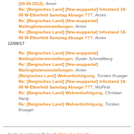
(20.09.2012)
,
Arnim
Re: [Bergisches Land] [Nrw-wuppertal] Infostand 18-
08 W-Elberfeld Samstag Absage ???
,
Arnim
Re: [Bergisches Land] [Nrw-wuppertal]
Mailinglisteneinstellungen
,
Arnim
Re: [Bergisches Land] [Nrw-wuppertal] Infostand 18-
08 W-Elberfeld Samstag Absage ???
,
Arnim
12/08/17
Re: [Bergisches Land] [Nrw-wuppertal]
Mailinglisteneinstellungen
,
Dustin Schmidtberg
Re: [Bergisches Land] [Nrw-wuppertal]
Mailinglisteneinstellungen
,
Arnim
[Bergisches Land] Wehrertüchtigung
,
Torsten Krueger
Re: [Bergisches Land] [Nrw-wuppertal] Infostand 18-
08 W-Elberfeld Samstag Absage ???
,
WuPirat
Re: [Bergisches Land] Wehrertüchtigung
,
Christian
Hang
Re: [Bergisches Land] Wehrertüchtigung
,
Torsten
Krueger