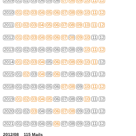
2009
01
02
03
04
05
06
07
08
09
10
11
12
2010
01
02
03
04
05
06
07
08
09
10
11
12
2011
01
02
03
04
05
06
07
08
09
10
11
12
2012
01
02
03
04
05
06
07
08
09
10
11
12
2013
01
02
03
04
05
06
07
08
09
10
11
12
2014
01
02
03
04
05
06
07
08
09
10
11
12
2015
01
02
03
04
05
06
07
08
09
10
11
12
2018
01
02
03
04
05
06
07
08
09
10
11
12
2019
01
02
03
04
05
06
07
08
09
10
11
12
2020
01
02
03
04
05
06
07
08
09
10
11
12
2021
01
02
03
04
05
06
07
08
09
10
11
12
2012/08 115 Mails