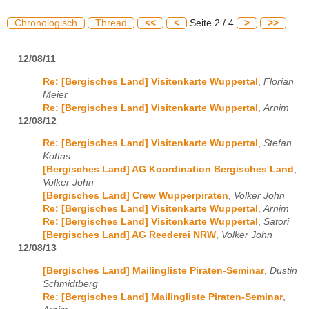
Chronologisch
Thread
<<
<
Seite 2 / 4
>
>>
12/08/11
Re: [Bergisches Land] Visitenkarte Wuppertal
,
Florian
Meier
Re: [Bergisches Land] Visitenkarte Wuppertal
,
Arnim
12/08/12
Re: [Bergisches Land] Visitenkarte Wuppertal
,
Stefan
Kottas
[Bergisches Land] AG Koordination Bergisches Land
,
Volker John
[Bergisches Land] Crew Wupperpiraten
,
Volker John
Re: [Bergisches Land] Visitenkarte Wuppertal
,
Arnim
Re: [Bergisches Land] Visitenkarte Wuppertal
,
Satori
[Bergisches Land] AG Reederei NRW
,
Volker John
12/08/13
[Bergisches Land] Mailingliste Piraten-Seminar
,
Dustin
Schmidtberg
Re: [Bergisches Land] Mailingliste Piraten-Seminar
,