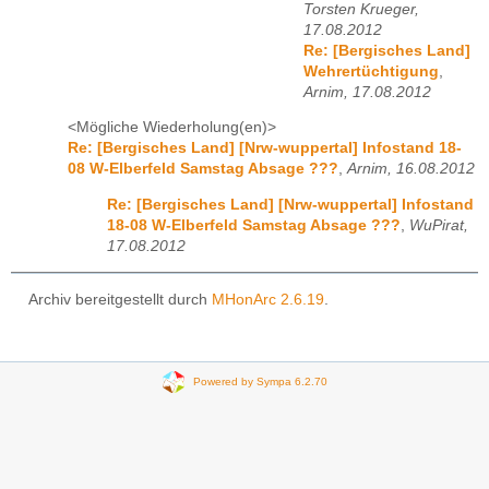
Torsten Krueger,
17.08.2012
Re: [Bergisches Land]
Wehrertüchtigung
,
Arnim, 17.08.2012
<Mögliche Wiederholung(en)>
Re: [Bergisches Land] [Nrw-wuppertal] Infostand 18-
08 W-Elberfeld Samstag Absage ???
,
Arnim, 16.08.2012
Re: [Bergisches Land] [Nrw-wuppertal] Infostand
18-08 W-Elberfeld Samstag Absage ???
,
WuPirat,
17.08.2012
Archiv bereitgestellt durch
MHonArc 2.6.19
.
Powered by Sympa 6.2.70