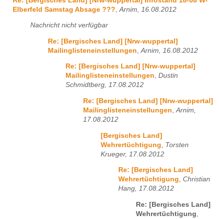
Re: [Bergisches Land] [Nrw-wuppertal] Infostand 18-08 W-
Elberfeld Samstag Absage ???
,
Arnim, 16.08.2012
Nachricht nicht verfügbar
Re: [Bergisches Land] [Nrw-wuppertal]
Mailinglisteneinstellungen
,
Arnim, 16.08.2012
Re: [Bergisches Land] [Nrw-wuppertal]
Mailinglisteneinstellungen
,
Dustin
Schmidtberg, 17.08.2012
Re: [Bergisches Land] [Nrw-wuppertal]
Mailinglisteneinstellungen
,
Arnim,
17.08.2012
[Bergisches Land]
Wehrertüchtigung
,
Torsten
Krueger, 17.08.2012
Re: [Bergisches Land]
Wehrertüchtigung
,
Christian
Hang, 17.08.2012
Re: [Bergisches Land]
Wehrertüchtigung
,