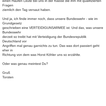
einen Haufen Leute bei uns in der Klasse die ihm mit qualifizierten
Fragen
ziemlich den Tag versaut haben.
Und ja, ich finde immer noch, dass unsere Bundeswehr - wie im
Grundgesetz
geschrieben eine VERTEIDIGUNSARMEE ist. Und das, was unsere
Bundeswehr
derzeit so treibt hat mit Verteidigung der Bundesrepublik
Deutschland vor
Angriffen mal genau garnichts zu tun. Das was dort passiert geht
eher in
Richtung von dem was Horst Köhler uns so erzählte.
Oder was genau meintest Du?
Gruß
Torsten