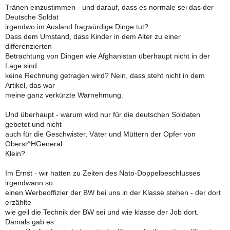
Tränen einzustimmen - und darauf, dass es normale sei das der
Deutsche Soldat
irgendwo im Ausland fragwürdige Dinge tut?
Dass dem Umstand, dass Kinder in dem Alter zu einer
differenzierten
Betrachtung von Dingen wie Afghanistan überhaupt nicht in der
Lage sind
keine Rechnung getragen wird? Nein, dass steht nicht in dem
Artikel, das war
meine ganz verkürzte Warnehmung.
Und überhaupt - warum wird nur für die deutschen Soldaten
gebetet und nicht
auch für die Geschwister, Väter und Müttern der Opfer von
Oberst^HGeneral
Klein?
Im Ernst - wir hatten zu Zeiten des Nato-Doppelbeschlusses
irgendwann so
einen Werbeoffizier der BW bei uns in der Klasse stehen - der dort
erzählte
wie geil die Technik der BW sei und wie klasse der Job dort.
Damals gab es