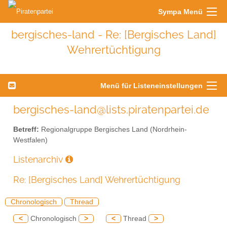
Sympa Menü
bergisches-land - Re: [Bergisches Land]
Wehrertüchtigung
Menü für Listeneinstellungen
bergisches-land@lists.piratenpartei.de
Betreff:
Regionalgruppe Bergisches Land (Nordrhein-
Westfalen)
Listenarchiv
Re: [Bergisches Land] Wehrertüchtigung
Chronologisch
Thread
<
Chronologisch
>
<
Thread
>