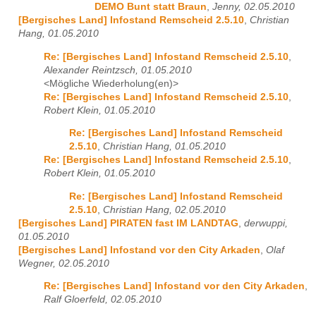
DEMO Bunt statt Braun
,
Jenny, 02.05.2010
[Bergisches Land] Infostand Remscheid 2.5.10
,
Christian
Hang, 01.05.2010
Re: [Bergisches Land] Infostand Remscheid 2.5.10
,
Alexander Reintzsch, 01.05.2010
<Mögliche Wiederholung(en)>
Re: [Bergisches Land] Infostand Remscheid 2.5.10
,
Robert Klein, 01.05.2010
Re: [Bergisches Land] Infostand Remscheid
2.5.10
,
Christian Hang, 01.05.2010
Re: [Bergisches Land] Infostand Remscheid 2.5.10
,
Robert Klein, 01.05.2010
Re: [Bergisches Land] Infostand Remscheid
2.5.10
,
Christian Hang, 02.05.2010
[Bergisches Land] PIRATEN fast IM LANDTAG
,
derwuppi,
01.05.2010
[Bergisches Land] Infostand vor den City Arkaden
,
Olaf
Wegner, 02.05.2010
Re: [Bergisches Land] Infostand vor den City Arkaden
,
Ralf Gloerfeld, 02.05.2010