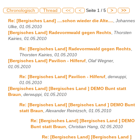
Chronologisch
Thread
<<
<
Seite 1 / 5
>
>>
Re: [Bergisches Land] ....schon wieder die Alte....
,
Johannes
Ulke, 01.05.2010
[Bergisches Land] Radevormwald gegen Rechts
,
Thorsten
Kairies, 01.05.2010
Re: [Bergisches Land] Radevormwald gegen Rechts
,
Thorsten Kairies, 01.05.2010
[Bergisches Land] Pavilion - Hilferuf
,
Olaf Wegner,
01.05.2010
Re: [Bergisches Land] Pavilion - Hilferuf
,
derwuppi,
01.05.2010
[Bergisches Land] [Bergisches Land ] DEMO Bunt statt
Braun
,
derwuppi, 01.05.2010
Re: [Bergisches Land] [Bergisches Land ] DEMO Bunt
statt Braun
,
Alexander Reintzsch, 01.05.2010
Re: [Bergisches Land] [Bergisches Land ] DEMO
Bunt statt Braun
,
Christian Hang, 02.05.2010
Re: [Bergisches Land] [Bergisches Land ]