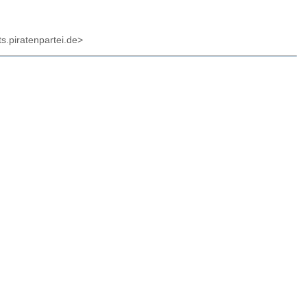
s.piratenpartei.de>