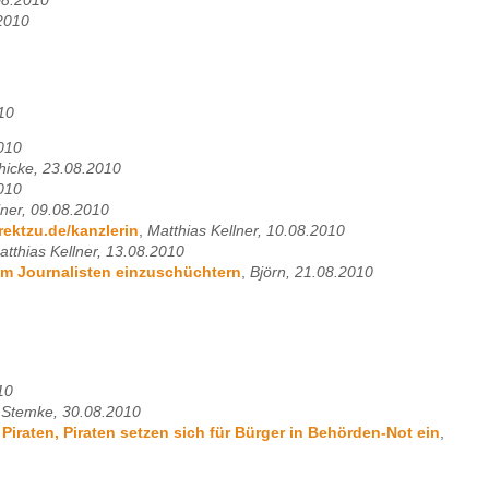
08.2010
.2010
10
2010
hicke, 23.08.2010
2010
lner, 09.08.2010
rektzu.de/kanzlerin
,
Matthias Kellner, 10.08.2010
atthias Kellner, 13.08.2010
um Journalisten einzuschüchtern
,
Björn, 21.08.2010
10
 Stemke, 30.08.2010
iraten, Piraten setzen sich für Bürger in Behörden-Not ein
,