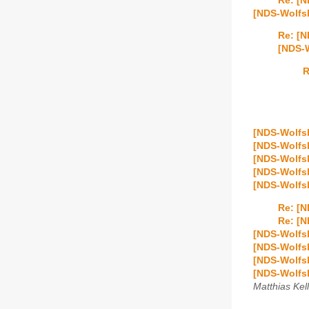
Re: [N
[NDS-Wolfs
Re: [
[NDS-W
R
[NDS-Wolfsb
[NDS-Wolfsb
[NDS-Wolfsb
[NDS-Wolfsb
[NDS-Wolfs
Re: [
Re: [
[NDS-Wolfsb
[NDS-Wolfsbu
[NDS-Wolfsb
[NDS-Wolfsb
Matthias Kel