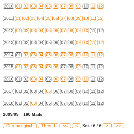
2010
01
02
03
04
05
06
07
08
09
10
11
12
2011
01
02
03
04
05
06
07
08
09
10
11
12
2012
01
02
03
04
05
06
07
08
09
10
11
12
2013
01
02
03
04
05
06
07
08
09
10
11
12
2014
01
02
03
04
05
06
07
08
09
10
11
12
2015
01
02
03
04
05
06
07
08
09
10
11
12
2016
01
02
03
04
05
06
07
08
09
10
11
12
2017
01
02
03
04
05
06
07
08
09
10
11
12
2018
01
02
03
04
05
06
07
08
09
10
11
12
2009/09 160 Mails
Chronologisch
Thread
<<
<
Seite 6 / 6
>
>>