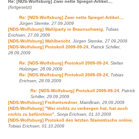
Re: [NDS-Wolfsburg] Zwei nette Spiegel-Artikel...
,
(fortgesetzt)
Re: [NDS-Wolfsburg] Zwei nette Spiegel-Artikel...
,
Jürgen Stemke, 27.09.2009
[NDS-Wolfsburg] Wahlparty in Braunschweig
,
Tobias
Erichsen, 27.09.2009
[NDS-Wolfsburg] Wahlbericht
,
Jürgen Stemke, 27.09.2009
[NDS-Wolfsburg] Protokoll 2009-09-24
,
Patrick Schiller,
28.09.2009
Re: [NDS-Wolfsburg] Protokoll 2009-09-24
,
Stefan
Holzinger, 28.09.2009
Re: [NDS-Wolfsburg] Protokoll 2009-09-24
,
Tobias
Erichsen, 28.09.2009
Re: [NDS-Wolfsburg] Protokoll 2009-09-24
,
Patrick
Schiller, 29.09.2009
[NDS-Wolfsburg] Freiheitsredner
,
MainBrain, 29.09.2009
[NDS-Wolfsburg] "Wer nichts zu verbergen hat, hat auch
nichts zu befürchten"
,
Sonja Erichsen, 01.10.2009
[NDS-Wolfsburg] Protokoll des letzten Stammtischs online
,
Tobias Erichsen, 01.10.2009